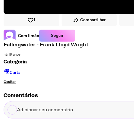
1
Compartilhar
Seguir
Com limão
Fallingwater - Frank Lloyd Wright
há 19 anos
Categoria
🎥
Curta
Ocultar
Comentários
Adicionar
seu
comentário