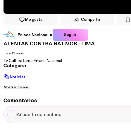
Me gusta
Compartir
Seguir
Enlace Nacional
ATENTAN CONTRA NATIVOS - LIMA
hace 19 años
Tv Cultura Lima Enlace Nacional
Categoría
🗞
Noticias
Mostrar menos
Comentarios
Añade
tu
comentario