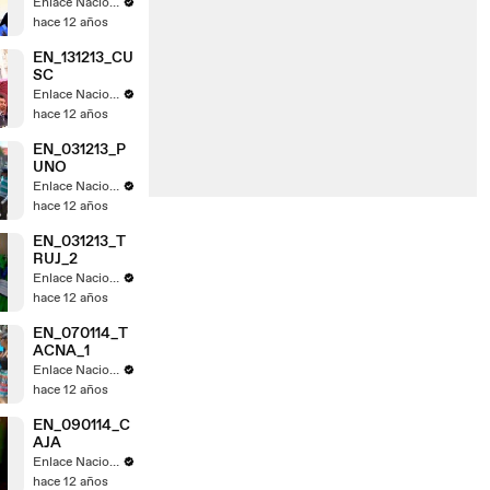
Enlace Nacional
hace 12 años
EN_131213_CU
SC
Enlace Nacional
hace 12 años
EN_031213_P
UNO
Enlace Nacional
hace 12 años
EN_031213_T
RUJ_2
Enlace Nacional
hace 12 años
EN_070114_T
ACNA_1
Enlace Nacional
hace 12 años
EN_090114_C
AJA
Enlace Nacional
hace 12 años