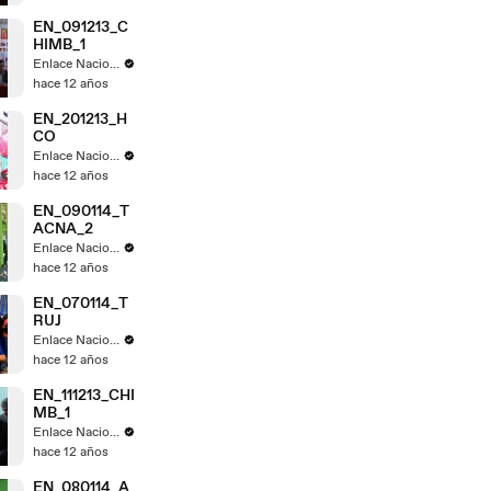
EN_091213_C
HIMB_1
Enlace Nacional
hace 12 años
EN_201213_H
CO
Enlace Nacional
hace 12 años
EN_090114_T
ACNA_2
Enlace Nacional
hace 12 años
EN_070114_T
RUJ
Enlace Nacional
hace 12 años
EN_111213_CHI
MB_1
Enlace Nacional
hace 12 años
EN_080114_A