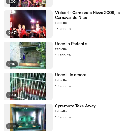
1:00
Video 1 - Carnevale Nizza 2008, le
Carnaval de Nice
fabiella
18 anni fa
0:47
Uccello Parlante
fabiella
18 anni fa
0:19
Uccelli in amore
fabiella
18 anni fa
0:48
Spremuta Take Away
fabiella
18 anni fa
0:30