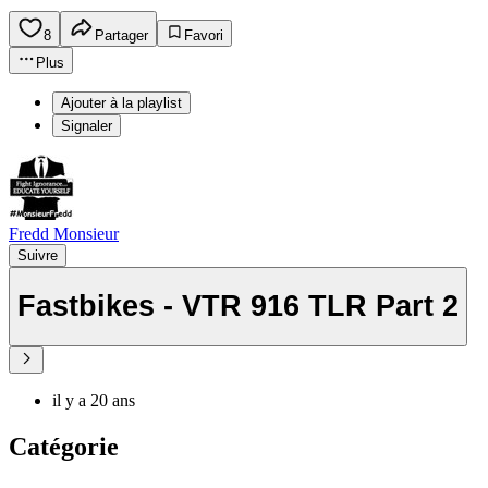
8
Partager
Favori
Plus
Ajouter à la playlist
Signaler
Fredd Monsieur
Suivre
Fastbikes - VTR 916 TLR Part 2
il y a 20 ans
Catégorie