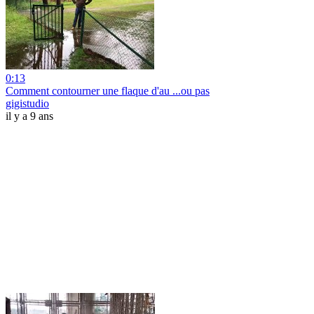
0:13
Comment contourner une flaque d'au ...ou pas
gigistudio
il y a 9 ans