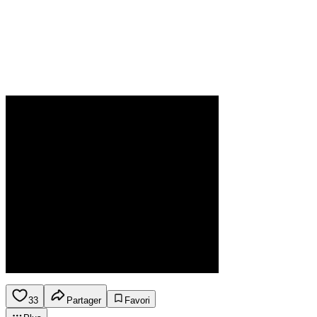
33
Partager
Favori