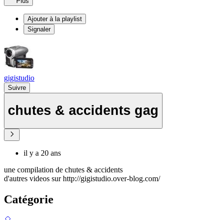
Plus
Ajouter à la playlist
Signaler
gigistudio
Suivre
chutes & accidents gag
il y a 20 ans
une compilation de chutes & accidents
d'autres videos sur http://gigistudio.over-blog.com/
Catégorie