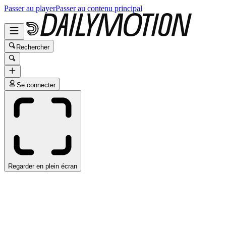
Passer au player
Passer au contenu principal
Rechercher
Se connecter
Regarder en plein écran