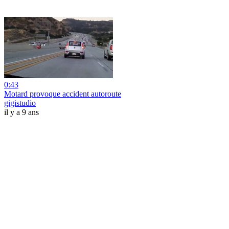
0:43
Motard provoque accident autoroute
gigistudio
il y a 9 ans