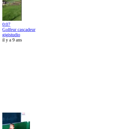
0:07
Golfeur cascadeur
gigistudio
il y a 9 ans