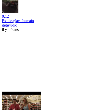
0:12
Essuie-glace humain
gigistudio
il y a 9 ans