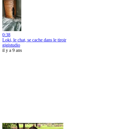
0:38
Loki, le chat, se cache dans le tiroir
gigistudio
il y a 9 ans