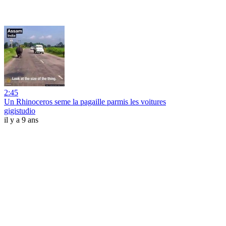
2:45
Un Rhinoceros seme la pagaille parmis les voitures
gigistudio
il y a 9 ans