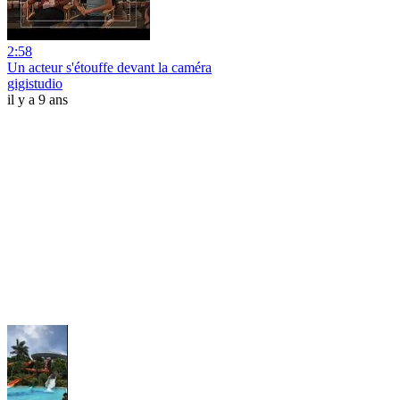
2:58
Un acteur s'étouffe devant la caméra
gigistudio
il y a 9 ans