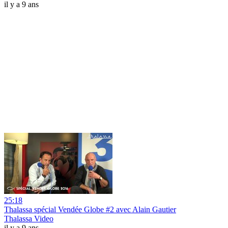
il y a 9 ans
25:18
Thalassa spécial Vendée Globe #2 avec Alain Gautier
Thalassa Video
il y a 9 ans