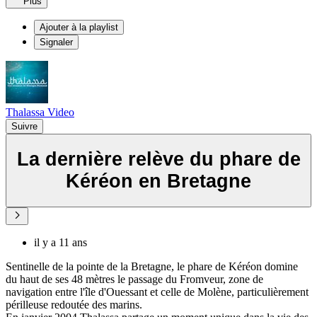
Plus
Ajouter à la playlist
Signaler
Thalassa Video
Suivre
La dernière relève du phare de
Kéréon en Bretagne
il y a 11 ans
Sentinelle de la pointe de la Bretagne, le phare de Kéréon domine
du haut de ses 48 mètres le passage du Fromveur, zone de
navigation entre l'île d'Ouessant et celle de Molène, particulièrement
périlleuse redoutée des marins.