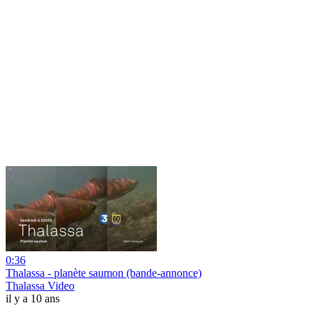
0:36
Thalassa - planète saumon (bande-annonce)
Thalassa Video
il y a 10 ans