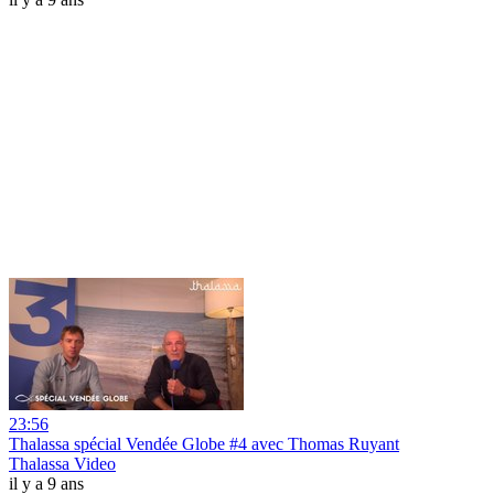
23:56
Thalassa spécial Vendée Globe #4 avec Thomas Ruyant
Thalassa Video
il y a 9 ans