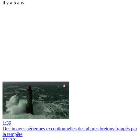
il y a 5 ans
1:39
Des images aériennes exceptionnelles des phares bretons frappés par
la tempête
BUZZ