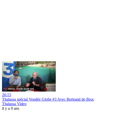
26:15
Thalassa spécial Vendée Globe #3 Avec Bertrand de Broc
Thalassa Video
il y a 9 ans