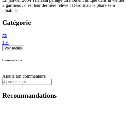
En janvier 2004 Thalassa partage un moment unique dans la vie des
2 gardiens : c’est leur dernière relève ! Désormais le phare sera
inhabité.
Catégorie
📺
TV
Voir moins
Commentaires
Ajoute ton commentaire
Recommandations