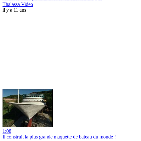
Thalassa Video
il y a 11 ans
1:08
Il construit la plus grande maquette de bateau du monde !