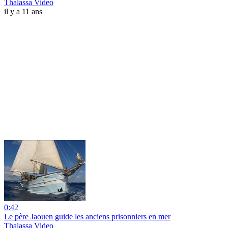
Thalassa Video
il y a 11 ans
0:42
Le père Jaouen guide les anciens prisonniers en mer
Thalassa Video