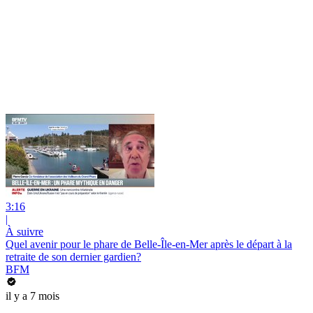
3:16
|
À suivre
Quel avenir pour le phare de Belle-Île-en-Mer après le départ à la
retraite de son dernier gardien?
BFM
il y a 7 mois