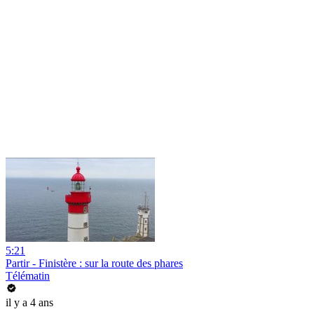
5:21
Partir - Finistère : sur la route des phares
Télématin
il y a 4 ans