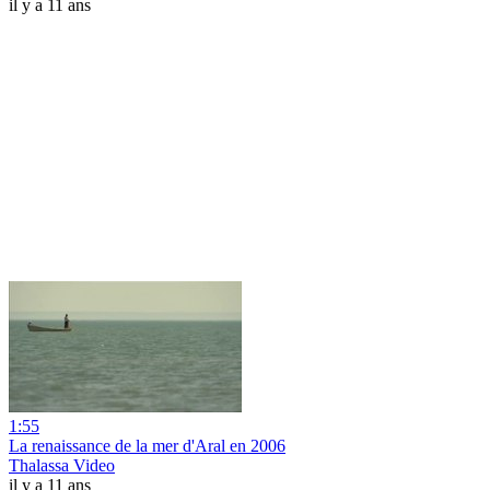
il y a 11 ans
1:55
La renaissance de la mer d'Aral en 2006
Thalassa Video
il y a 11 ans