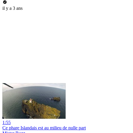
il y a 3 ans
1:55
Ce phare Islandais est au milieu de nulle part