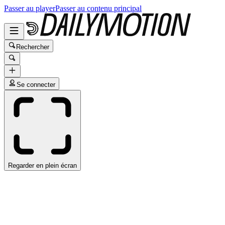
Passer au player
Passer au contenu principal
Rechercher
Se connecter
Regarder en plein écran