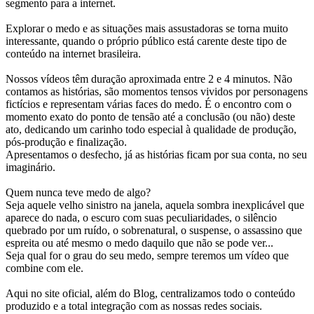
segmento para a internet.
Explorar o medo e as situações mais assustadoras se torna muito
interessante, quando o próprio público está carente deste tipo de
conteúdo na internet brasileira.
Nossos vídeos têm duração aproximada entre 2 e 4 minutos. Não
contamos as histórias, são momentos tensos vividos por personagens
fictícios e representam várias faces do medo. É o encontro com o
momento exato do ponto de tensão até a conclusão (ou não) deste
ato, dedicando um carinho todo especial à qualidade de produção,
pós-produção e finalização.
Apresentamos o desfecho, já as histórias ficam por sua conta, no seu
imaginário.
Quem nunca teve medo de algo?
Seja aquele velho sinistro na janela, aquela sombra inexplicável que
aparece do nada, o escuro com suas peculiaridades, o silêncio
quebrado por um ruído, o sobrenatural, o suspense, o assassino que
espreita ou até mesmo o medo daquilo que não se pode ver...
Seja qual for o grau do seu medo, sempre teremos um vídeo que
combine com ele.
Aqui no site oficial, além do Blog, centralizamos todo o conteúdo
produzido e a total integração com as nossas redes sociais.