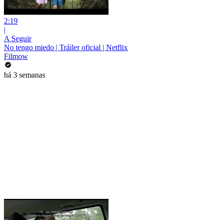
2:19
|
A Seguir
No tengo miedo | Tráiler oficial | Netflix
Filmow
há 3 semanas