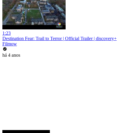
1:23
Destination Fear: Trail to Terror | Official Trailer | discovery+
Filmow
há 4 anos