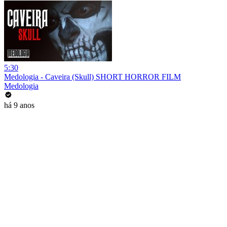
5:30
Medologia - Caveira (Skull) SHORT HORROR FILM
Medologia
há 9 anos