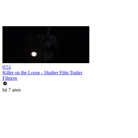
0:51
Killer on the Loose - Slasher Film Trailer
Filmow
há 7 anos