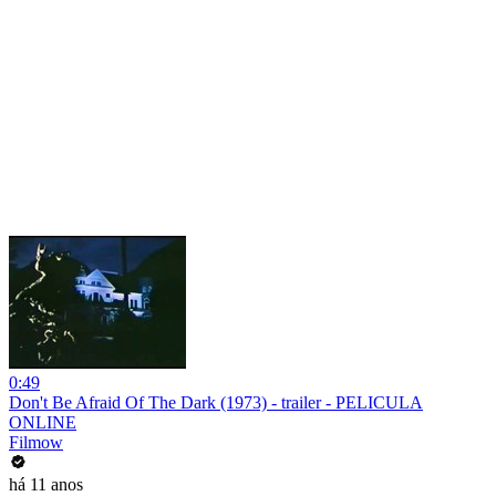
0:49
Don't Be Afraid Of The Dark (1973) - trailer - PELICULA
ONLINE
Filmow
há 11 anos