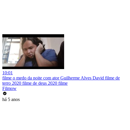
10:01
filme o medo da noite com ator Guilherme Alves David filme de
terro 2020 filme de deus 2020 filme
Filmow
há 5 anos