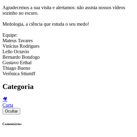
Agradecemos a sua visita e alertamos: não assista nossos vídeos
sozinho no escuro.
Medologia, a ciência que estuda o seu medo!
Equipe:
Mateus Tavares
Vinícius Rodrigues
Lello Octavio
Bernardo Botafogo
Gustavo Erthal
Thiago Bueno
Verônica Sttumff
Categoria
🎥
Curta
Ocultar
Comentários