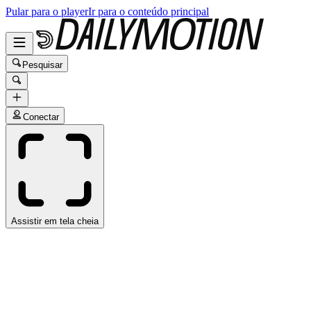
Pular para o player
Ir para o conteúdo principal
Pesquisar
Conectar
Assistir em tela cheia