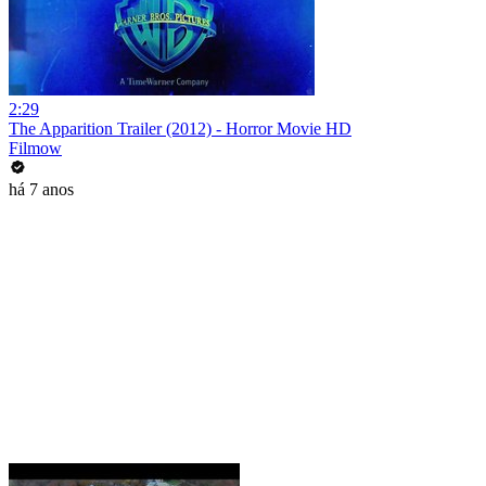
2:29
The Apparition Trailer (2012) - Horror Movie HD
Filmow
há 7 anos