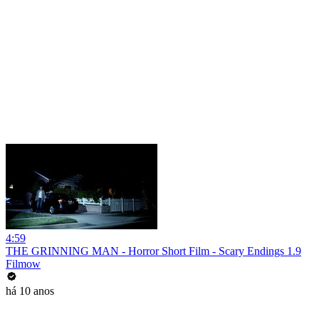
4:59
THE GRINNING MAN - Horror Short Film - Scary Endings 1.9
Filmow
há 10 anos