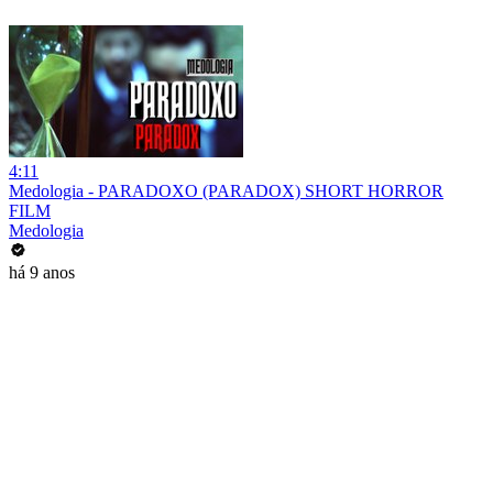
4:11
Medologia - PARADOXO (PARADOX) SHORT HORROR
FILM
Medologia
há 9 anos