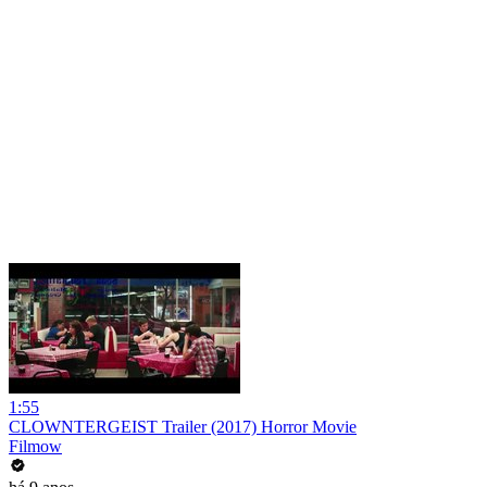
1:55
CLOWNTERGEIST Trailer (2017) Horror Movie
Filmow