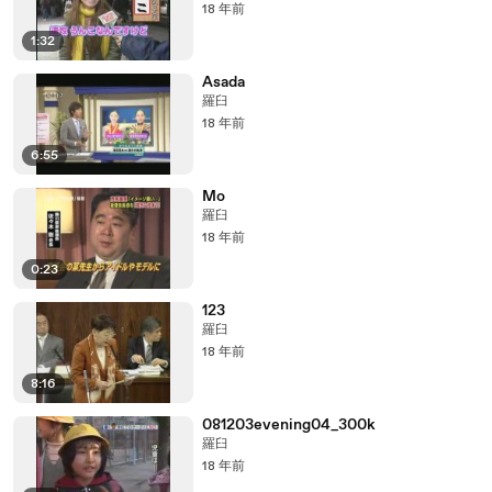
18 年前
1:32
Asada
羅臼
18 年前
6:55
Mo
羅臼
18 年前
0:23
123
羅臼
18 年前
8:16
081203evening04_300k
羅臼
18 年前