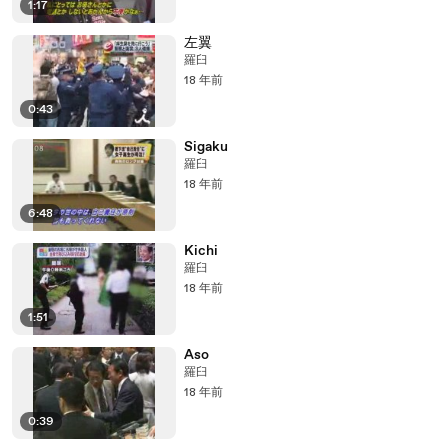
1:17
左翼
羅臼
18 年前
0:43
Sigaku
羅臼
18 年前
6:48
Kichi
羅臼
18 年前
1:51
Aso
羅臼
18 年前
0:39