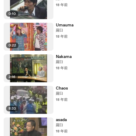
18 年前
0:10
Umauma
羅臼
18 年前
0:22
Nakama
羅臼
18 年前
2:16
Chaos
羅臼
18 年前
8:33
asada
羅臼
18 年前