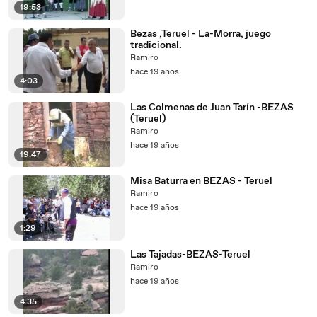
19:53
Bezas ,Teruel - La-Morra, juego
tradicional.
Ramiro
hace 19 años
4:03
Las Colmenas de Juan Tarín -BEZAS
(Teruel)
Ramiro
hace 19 años
19:47
Misa Baturra en BEZAS - Teruel
Ramiro
hace 19 años
1:29
Las Tajadas-BEZAS-Teruel
Ramiro
hace 19 años
4:35