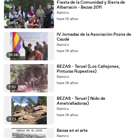
Fiesta de la Comunidad y Sierra de
Albarracín - Bezas 2011
Ramiro
hace 15 años
30:14
IV Jornadas de la Asociación Pozos de
Caudé
Ramiro
hace 18 años
15:38
BEZAS - Teruel (Los Callejones,
Pinturas Rupestres)
Ramiro
hace 18 años
7:10
BEZAS - Teruel ( Nido de
Ametralladoras)
Ramiro
hace 18 años
3:23
Bezas en el arte
Ramiro