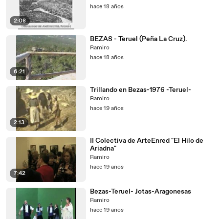
hace 18 años
2:08
BEZAS - Teruel (Peña La Cruz).
Ramiro
hace 18 años
6:21
Trillando en Bezas-1976 -Teruel-
Ramiro
hace 19 años
2:13
II Colectiva de ArteEnred "El Hilo de
Ariadna"
Ramiro
hace 19 años
7:42
Bezas-Teruel- Jotas-Aragonesas
Ramiro
hace 19 años