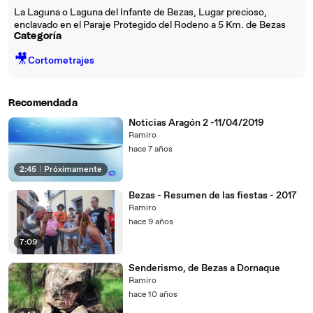
La Laguna o Laguna del Infante de Bezas, Lugar precioso,
enclavado en el Paraje Protegido del Rodeno a 5 Km. de Bezas
Categoría
🎥
Cortometrajes
Recomendada
Noticias Aragón 2 -11/04/2019
Ramiro
hace 7 años
2:45
|
Próximamente
Bezas - Resumen de las fiestas - 2017
Ramiro
hace 9 años
7:09
Senderismo, de Bezas a Dornaque
Ramiro
hace 10 años