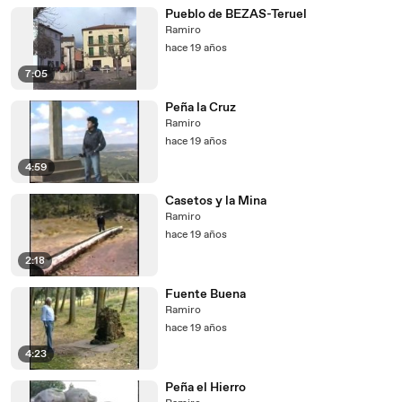
Pueblo de BEZAS-Teruel
Ramiro
hace 19 años
7:05
Peña la Cruz
Ramiro
hace 19 años
4:59
Casetos y la Mina
Ramiro
hace 19 años
2:18
Fuente Buena
Ramiro
hace 19 años
4:23
Peña el Hierro