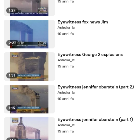
19 anni fa
1:27
Eyewitness fox news Jim
Ashoka_lc
19 anni fa
2:27
Eyewitness George 2 explosions
Ashoka_lc
19 anni fa
1:31
Eyewitness jennifer oberstein (part 2)
Ashoka_lc
19 anni fa
1:15
Eyewitness jennifer oberstein (part 1)
Ashoka_lc
19 anni fa