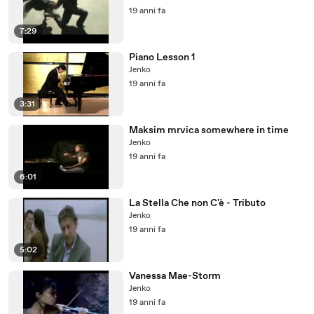
19 anni fa
7:29
Piano Lesson 1
Jenko
19 anni fa
3:31
Maksim mrvica somewhere in time
Jenko
19 anni fa
6:01
La Stella Che non C'è - Tributo
Jenko
19 anni fa
5:02
Vanessa Mae-Storm
Jenko
19 anni fa