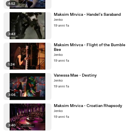
4:52
Maksim Mrvica - Handel's Saraband
Jenko
19 anni fa
3:43
Maksim Mrivca - Flight of the Bumble
Bee
Jenko
19 anni fa
1:24
Vanessa Mae - Destiny
Jenko
19 anni fa
3:05
Maksim Mrvica - Croatian Rhapsody
Jenko
19 anni fa
3:40