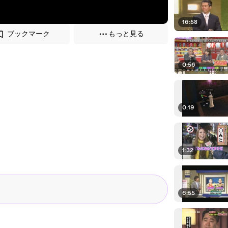
16:58
ブックマーク
もっと見る
0:56
0:19
1:32
6:55