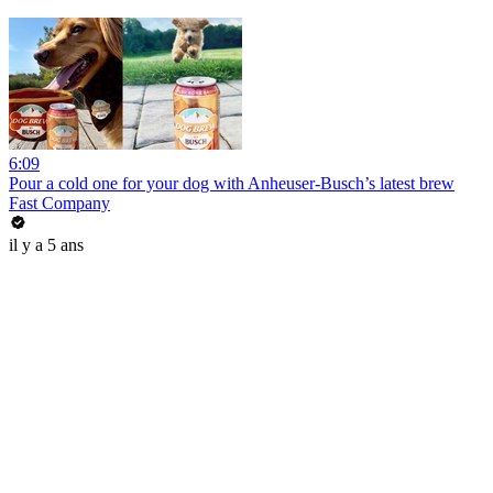
6:09
Pour a cold one for your dog with Anheuser-Busch’s latest brew
Fast Company
il y a 5 ans