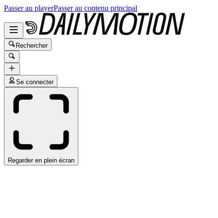
Passer au player
Passer au contenu principal
Rechercher
Se connecter
Regarder en plein écran