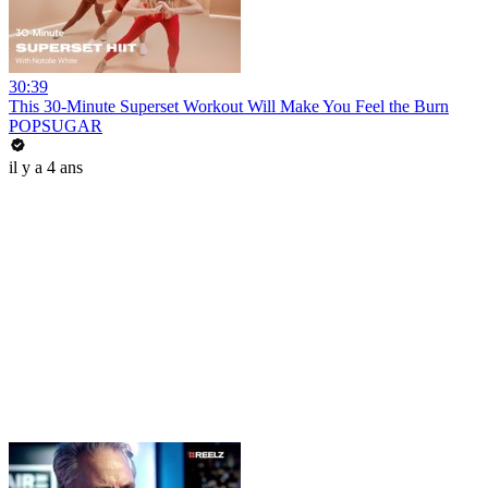
30:39
This 30-Minute Superset Workout Will Make You Feel the Burn
POPSUGAR
il y a 4 ans