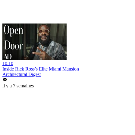
10:10
Inside Rick Ross’s Elite Miami Mansion
Architectural Digest
il y a 7 semaines