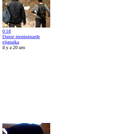
0:18
Danse montagnarde
eijanaika
il y a 20 ans