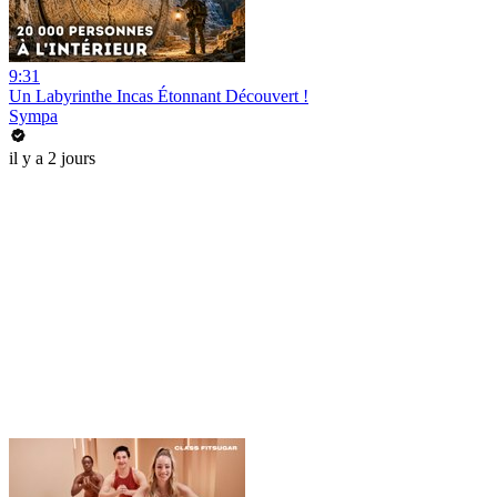
9:31
Un Labyrinthe Incas Étonnant Découvert !
Sympa
il y a 2 jours