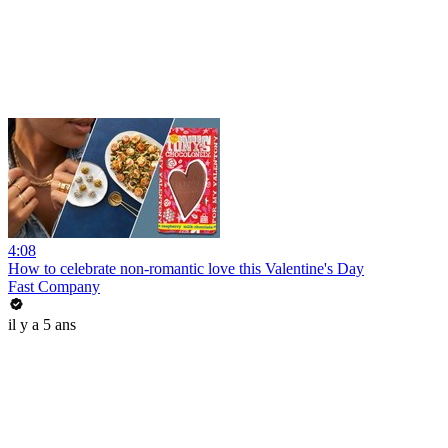
4:08
How to celebrate non-romantic love this Valentine's Day
Fast Company
il y a 5 ans