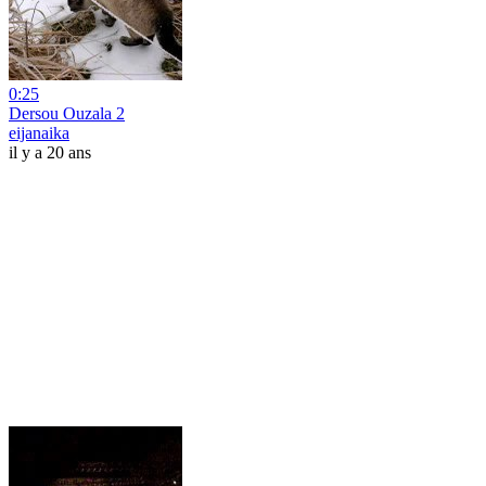
0:25
Dersou Ouzala 2
eijanaika
il y a 20 ans