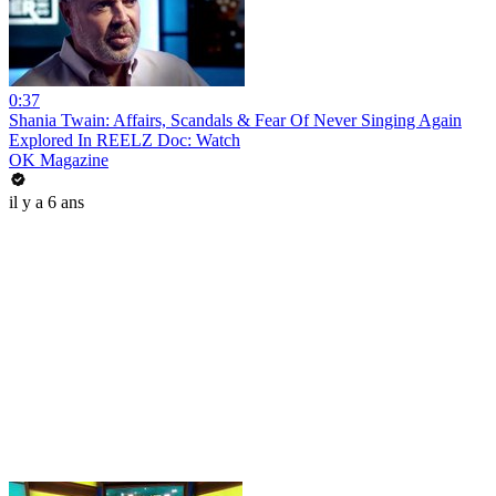
0:37
Shania Twain: Affairs, Scandals & Fear Of Never Singing Again
Explored In REELZ Doc: Watch
OK Magazine
il y a 6 ans