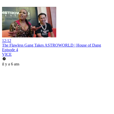
12:12
The Flawless Gang Takes ASTROWORLD | House of Dang
Episode 4
VICE
il y a 6 ans