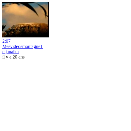
2:07
Mesvideosmontagne1
eijanaika
il y a 20 ans