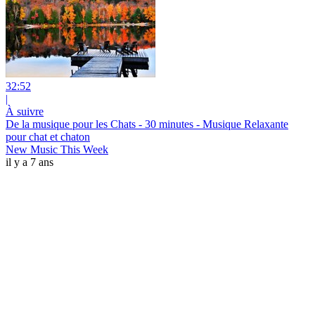
32:52
|
À suivre
De la musique pour les Chats - 30 minutes - Musique Relaxante
pour chat et chaton
New Music This Week
il y a 7 ans