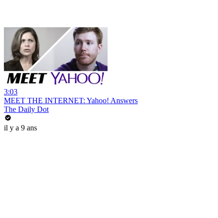
3:03
MEET THE INTERNET: Yahoo! Answers
The Daily Dot
il y a 9 ans