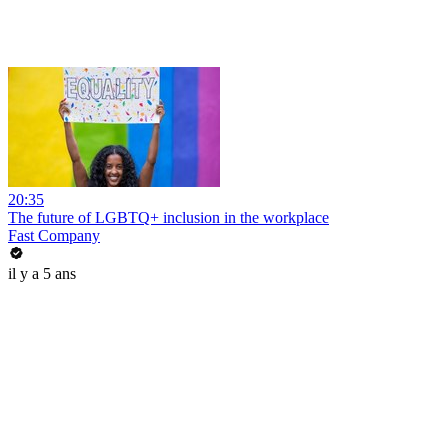
20:35
The future of LGBTQ+ inclusion in the workplace
Fast Company
il y a 5 ans