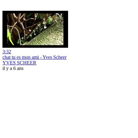
3:32
chat tu es mon ami - Yves Scheer
YVES SCHEER
il y a 6 ans