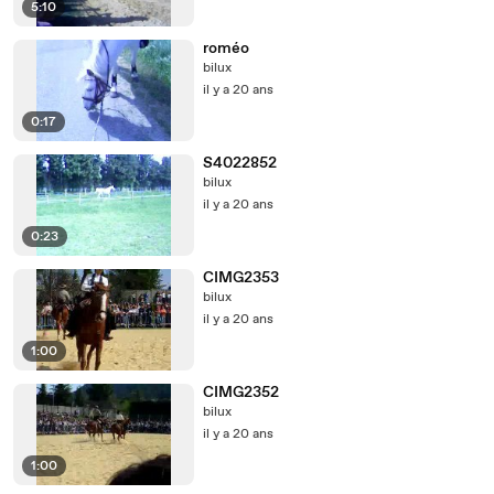
5:10
roméo
bilux
il y a 20 ans
0:17
S4022852
bilux
il y a 20 ans
0:23
CIMG2353
bilux
il y a 20 ans
1:00
CIMG2352
bilux
il y a 20 ans
1:00