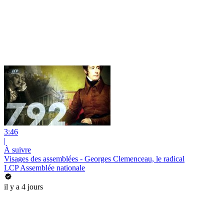
3:46
|
À suivre
Visages des assemblées - Georges Clemenceau, le radical
LCP Assemblée nationale
il y a 4 jours