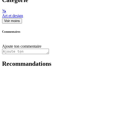
🦄
Art et design
Voir moins
Commentaires
Ajoute ton commentaire
Recommandations