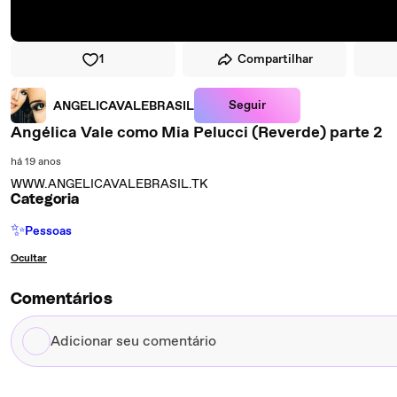
1
Compartilhar
Seguir
ANGELICAVALEBRASIL
Angélica Vale como Mia Pelucci (Reverde) parte 2
há 19 anos
WWW.ANGELICAVALEBRASIL.TK
Categoria
✨
Pessoas
Ocultar
Comentários
Adicionar
seu
comentário