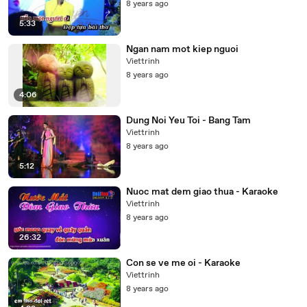
8 years ago
5:33
Ngan nam mot kiep nguoi
Viettrinh
8 years ago
4:06
Dung Noi Yeu Toi - Bang Tam
Viettrinh
8 years ago
5:12
Nuoc mat dem giao thua - Karaoke
Viettrinh
8 years ago
26:32
Con se ve me oi - Karaoke
Viettrinh
8 years ago