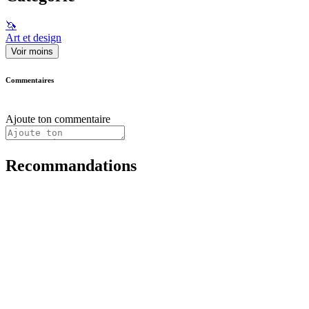
🦄
Art et design
Voir moins
Commentaires
Ajoute ton commentaire
Recommandations