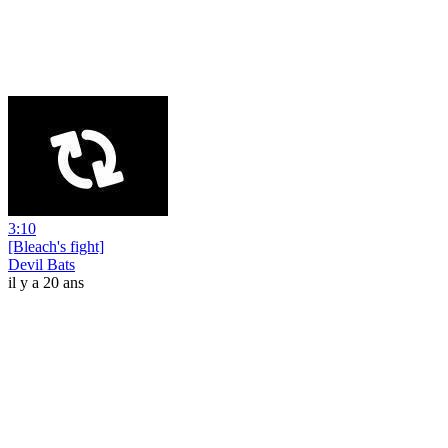
3:10
[Bleach's fight]
Devil Bats
il y a 20 ans