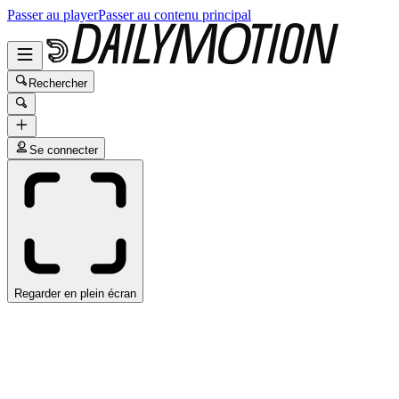
Passer au player
Passer au contenu principal
Rechercher
Se connecter
Regarder en plein écran