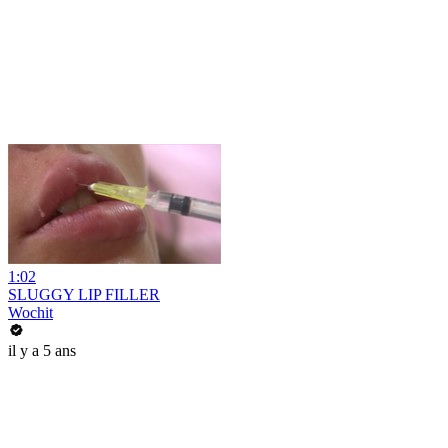
1:02
SLUGGY LIP FILLER
Wochit
il y a 5 ans