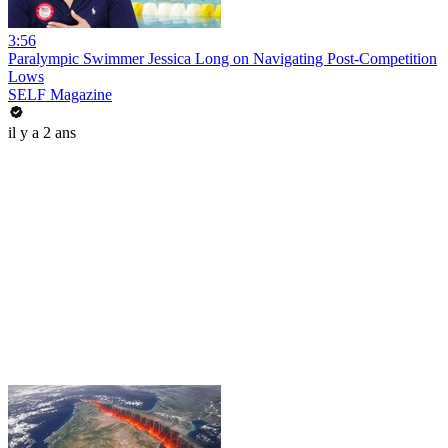
3:56
Paralympic Swimmer Jessica Long on Navigating Post-Competition
Lows
SELF Magazine
il y a 2 ans