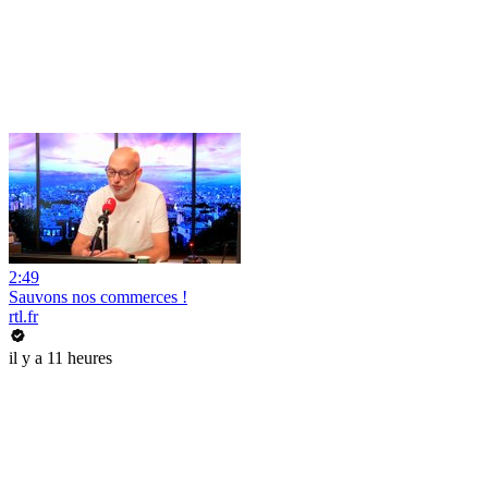
2:49
Sauvons nos commerces !
rtl.fr
il y a 11 heures