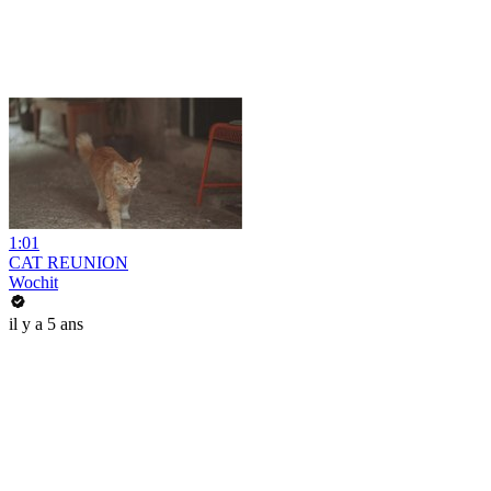
1:01
CAT REUNION
Wochit
il y a 5 ans