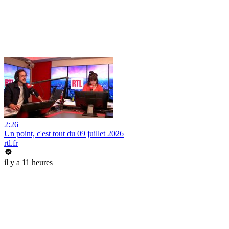
2:26
Un point, c'est tout du 09 juillet 2026
rtl.fr
il y a 11 heures