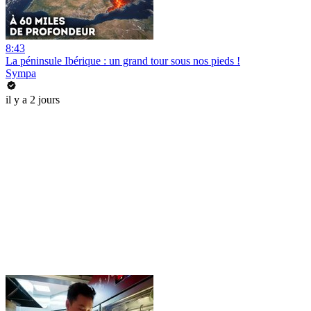
8:43
La péninsule Ibérique : un grand tour sous nos pieds !
Sympa
il y a 2 jours