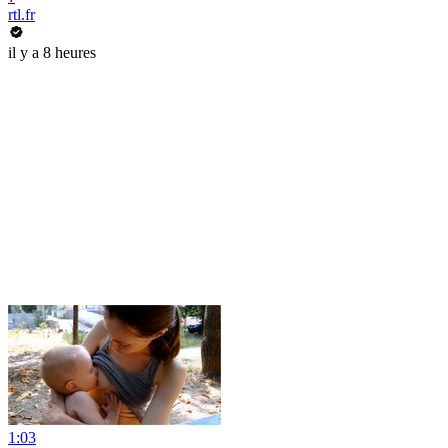
rtl.fr
il y a 8 heures
1:03