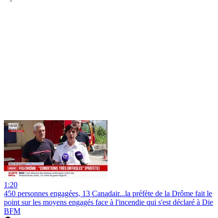
1:20
450 personnes engagées, 13 Canadair...la préfète de la Drôme fait le
point sur les moyens engagés face à l'incendie qui s'est déclaré à Die
BFM