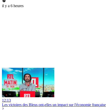
il y a 6 heures
12:13
Les victoires des Bleus ont-elles un impact sur l'économie française
?