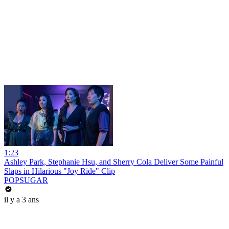
1:23
Ashley Park, Stephanie Hsu, and Sherry Cola Deliver Some Painful
Slaps in Hilarious "Joy Ride" Clip
POPSUGAR
il y a 3 ans