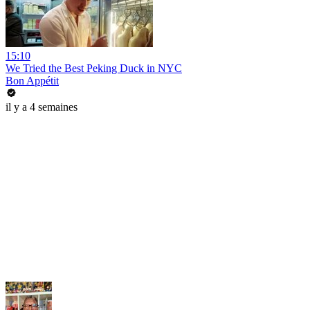
15:10
We Tried the Best Peking Duck in NYC
Bon Appétit
il y a 4 semaines