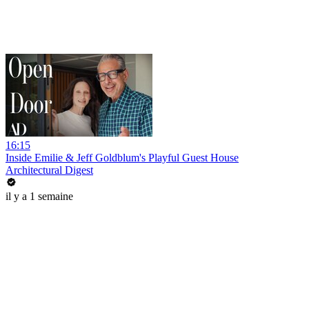
16:15
Inside Emilie & Jeff Goldblum's Playful Guest House
Architectural Digest
il y a 1 semaine