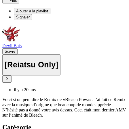
Plus
Ajouter à la playlist
Signaler
Devil Bats
Suivre
[Reiatsu Only]
il y a 20 ans
Voici si on peut dire le Remix de «Bleach Powa». J’ai fait ce Remix
avec la musique d’origine que beaucoup de monde apprécie.
N’hésité pas a donné votre avis dessus. Ceci était mon dernier AMV
sur l’animé de Bleach.
Catégorie