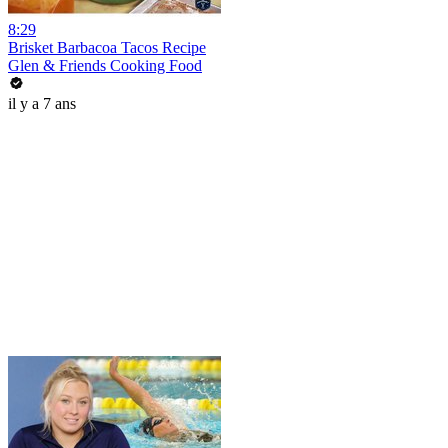
8:29
Brisket Barbacoa Tacos Recipe
Glen & Friends Cooking Food
il y a 7 ans