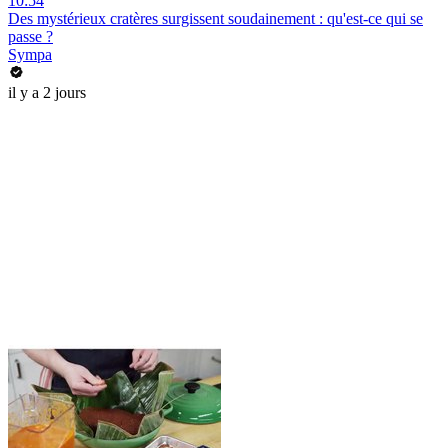
10:54
Des mystérieux cratères surgissent soudainement : qu'est-ce qui se
passe ?
Sympa
il y a 2 jours