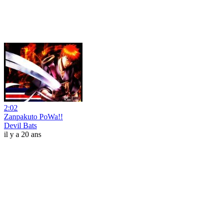
2:02
Zanpakuto PoWa!!
Devil Bats
il y a 20 ans