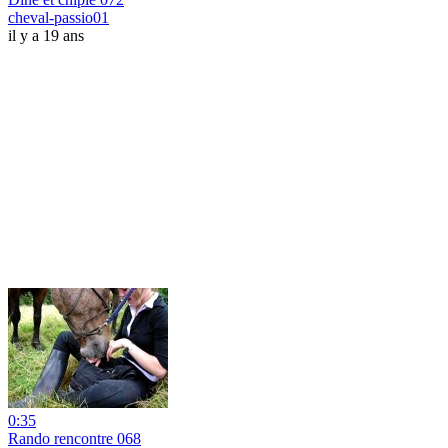
cheval-passio01
il y a 19 ans
0:35
Rando rencontre 068