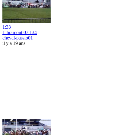
1:33
Libramont 07 134
cheval-passio01
il y a 19 ans