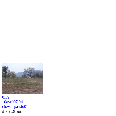
0:19
10avril07 041
cheval-passio01
il y a 19 ans