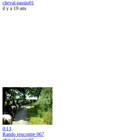
cheval-passio01
il y a 19 ans
0:13
Rando rencontre 067
cheval-passio01