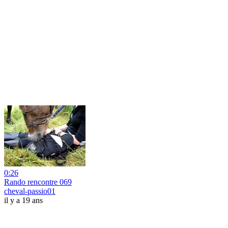
0:26
Rando rencontre 069
cheval-passio01
il y a 19 ans