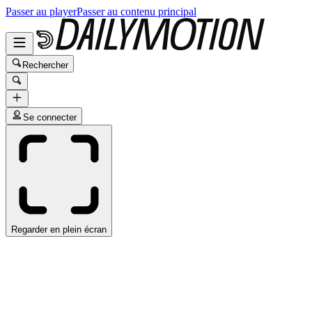
Passer au player
Passer au contenu principal
Rechercher
Se connecter
Regarder en plein écran