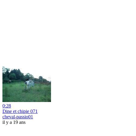
0:28
Dine et chipie 071
cheval-passio01
il y a 19 ans