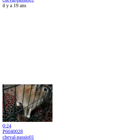
il y a 19 ans
0:24
P6040028
cheval-passio01