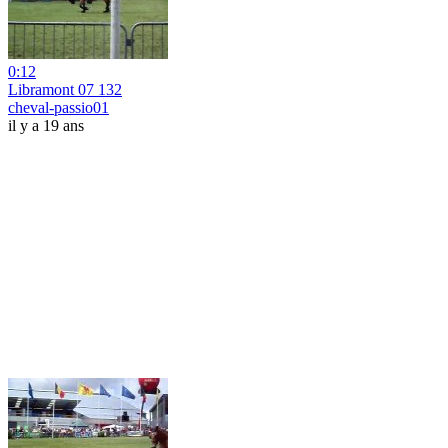
0:12
Libramont 07 132
cheval-passio01
il y a 19 ans