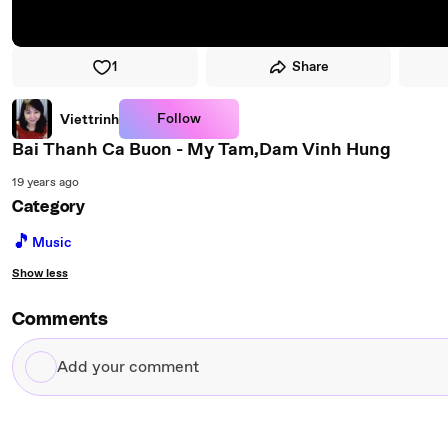
1
Share
Follow
Viettrinh
Bai Thanh Ca Buon - My Tam,Dam Vinh Hung
19 years ago
Category
🎵
Music
Show less
Comments
Add
your
comment