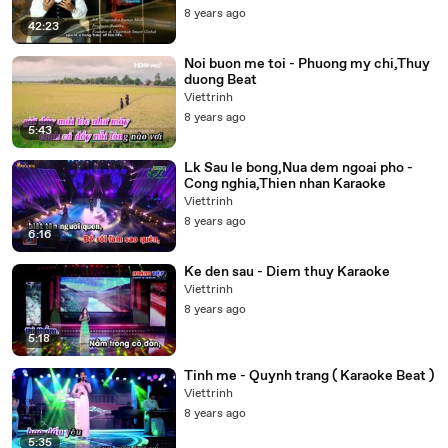
8 years ago
42:23
Noi buon me toi - Phuong my chi,Thuy
duong Beat
Viettrinh
8 years ago
5:43
Lk Sau le bong,Nua dem ngoai pho -
Cong nghia,Thien nhan Karaoke
Viettrinh
8 years ago
6:16
Ke den sau - Diem thuy Karaoke
Viettrinh
8 years ago
5:18
Tinh me - Quynh trang ( Karaoke Beat )
Viettrinh
8 years ago
5:35