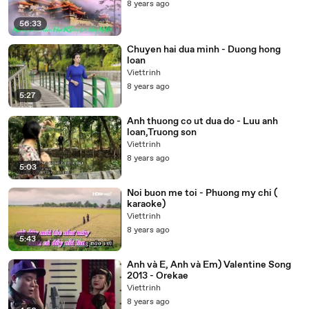
8 years ago
56:33
Chuyen hai dua minh - Duong hong
loan
Viettrinh
8 years ago
5:27
Anh thuong co ut dua do - Luu anh
loan,Truong son
Viettrinh
8 years ago
5:03
Noi buon me toi - Phuong my chi (
karaoke)
Viettrinh
8 years ago
5:43
Anh và E, Anh và Em) Valentine Song
2013 - Orekae
Viettrinh
8 years ago