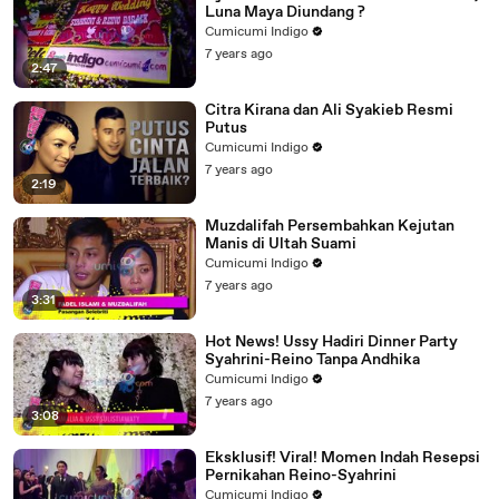
Luna Maya Diundang ?
Cumicumi Indigo
7 years ago
2:47
Citra Kirana dan Ali Syakieb Resmi
Putus
Cumicumi Indigo
7 years ago
2:19
Muzdalifah Persembahkan Kejutan
Manis di Ultah Suami
Cumicumi Indigo
7 years ago
3:31
Hot News! Ussy Hadiri Dinner Party
Syahrini-Reino Tanpa Andhika
Cumicumi Indigo
7 years ago
3:08
Eksklusif! Viral! Momen Indah Resepsi
Pernikahan Reino-Syahrini
Cumicumi Indigo