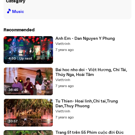
Category
🎵
Music
Recommended
Anh Em - Dan Nguyen Y Phung
Viettrinh
7 years ago
4:50
|
Up next
Bai hoc nho doi - Việt Hương, Chí Tài,
Thúy Nga, Hoài Tâm
Viettrinh
7 years ago
36:45
Tu Thien- Hoai linh,Chi tai,Trung
Dan,Thuy Phuong
Viettrinh
7 years ago
33:57
Trang 51 trên 55 Phim cuộc đời Đức