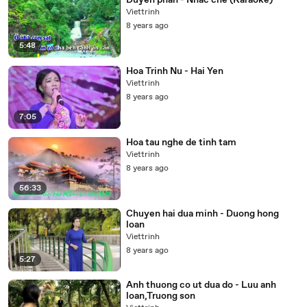
Duyen phan - Nhac che (Karaoke)
Viettrinh
8 years ago
5:48
Hoa Trinh Nu - Hai Yen
Viettrinh
8 years ago
7:05
Hoa tau nghe de tinh tam
Viettrinh
8 years ago
56:33
Chuyen hai dua minh - Duong hong
loan
Viettrinh
8 years ago
5:27
Anh thuong co ut dua do - Luu anh
loan,Truong son