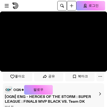
플레이어로 건너뛰기
본문으로 건너뛰기
로그인
좋아요
공유
북마크
팔로우
OGN
[OGN] ENG - HEROES OF THE STORM : SUPER
LEAGUE : FINALS MVP BLACK VS. Team DK