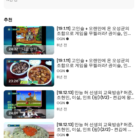
11년 전
추천
[19.1.11] 고인슬 + 오랜만에 온 오성균의
조합으로 게임을 무찔러라! 권이슬, 인트,
고재, 오성균 (에리의 액션) (2/2) - 켠김에
OGN
왕까지 2018 20화
8년 전
24:32
|
다음 순서
[19.1.11] 고인슬 + 오랜만에 온 오성균의
조합으로 게임을 무찔러라! 권이슬, 인트,
고재, 오성균 (에리의 액션) (1/2) - 켠김에
OGN
왕까지 2018 20화
8년 전
23:26
[18.12.13] 만능 허 선생의 교육방송? 허준,
조현민, 이설, 인트 (팡) (1/2) - 켠김에 왕
까지 2018 19화
OGN
8년 전
24:01
[18.12.13] 만능 허 선생의 교육방송? 허준,
조현민, 이설, 인트 (팡) (2/2) - 켠김에 왕
까지 2018 19화
OGN