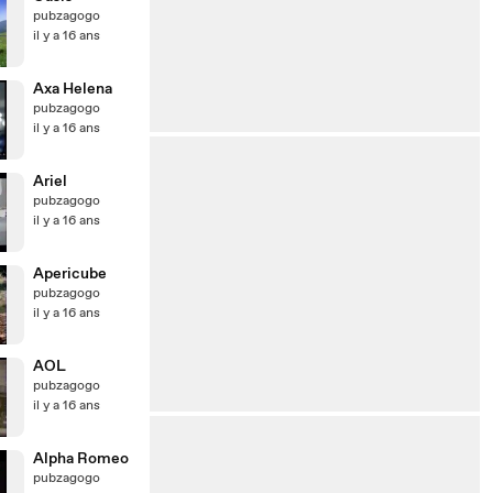
pubzagogo
il y a 16 ans
Axa Helena
pubzagogo
il y a 16 ans
Ariel
pubzagogo
il y a 16 ans
Apericube
pubzagogo
il y a 16 ans
AOL
pubzagogo
il y a 16 ans
Alpha Romeo
pubzagogo