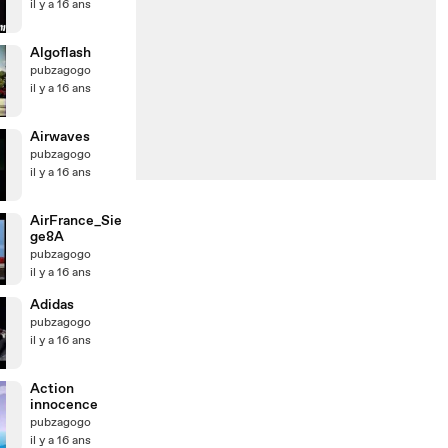
il y a 16 ans
Algoflash
pubzagogo
il y a 16 ans
Airwaves
pubzagogo
il y a 16 ans
AirFrance_Sie
ge8A
pubzagogo
il y a 16 ans
Adidas
pubzagogo
il y a 16 ans
Action
innocence
pubzagogo
il y a 16 ans