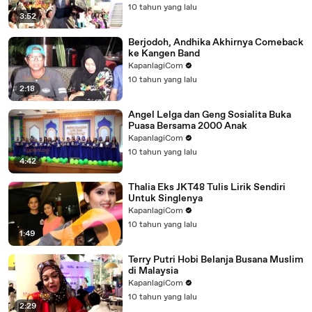
10 tahun yang lalu
3:52
Berjodoh, Andhika Akhirnya Comeback
ke Kangen Band
KapanlagiCom
10 tahun yang lalu
2:18
Angel Lelga dan Geng Sosialita Buka
Puasa Bersama 2000 Anak
KapanlagiCom
10 tahun yang lalu
4:42
Thalia Eks JKT48 Tulis Lirik Sendiri
Untuk Singlenya
KapanlagiCom
10 tahun yang lalu
1:49
Terry Putri Hobi Belanja Busana Muslim
di Malaysia
KapanlagiCom
10 tahun yang lalu
2:29