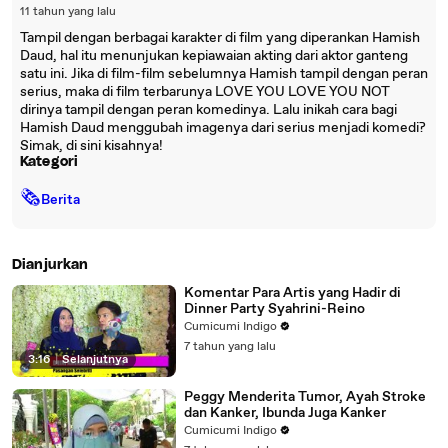
11 tahun yang lalu
Tampil dengan berbagai karakter di film yang diperankan Hamish
Daud, hal itu menunjukan kepiawaian akting dari aktor ganteng
satu ini. Jika di film-film sebelumnya Hamish tampil dengan peran
serius, maka di film terbarunya LOVE YOU LOVE YOU NOT
dirinya tampil dengan peran komedinya. Lalu inikah cara bagi
Hamish Daud menggubah imagenya dari serius menjadi komedi?
Simak, di sini kisahnya!
Kategori
🗞
Berita
Dianjurkan
Komentar Para Artis yang Hadir di
Dinner Party Syahrini-Reino
Cumicumi Indigo
7 tahun yang lalu
3:16
|
Selanjutnya
Peggy Menderita Tumor, Ayah Stroke
dan Kanker, Ibunda Juga Kanker
Cumicumi Indigo