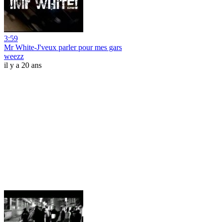
3:59
Mr White-J'veux parler pour mes gars
weezz
il y a 20 ans