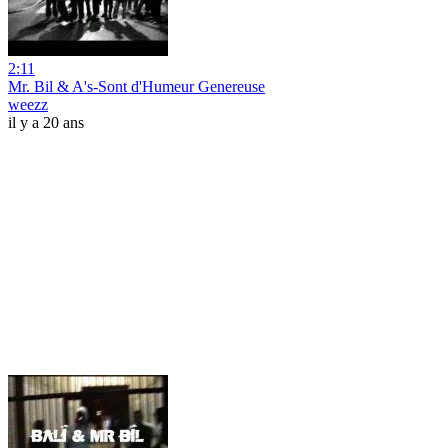
2:11
Mr. Bil & A's-Sont d'Humeur Genereuse
weezz
il y a 20 ans