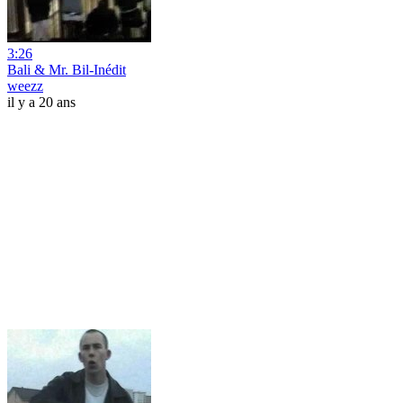
3:26
Bali & Mr. Bil-Inédit
weezz
il y a 20 ans