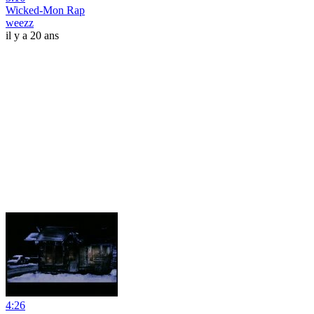
Wicked-Mon Rap
weezz
il y a 20 ans
4:26