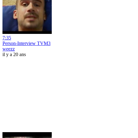
7:35
Person-Interview TVM3
weezz
il y a 20 ans