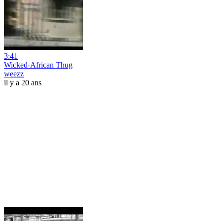
3:41
Wicked-African Thug
weezz
il y a 20 ans