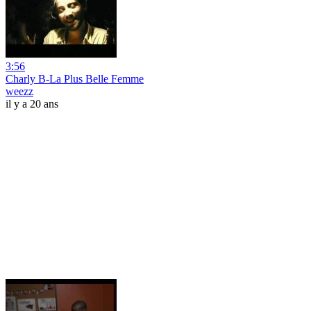
3:56
Charly B-La Plus Belle Femme
weezz
il y a 20 ans