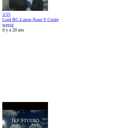
3:55
Lord RC-Laisse Nous Y Croire
weezz
il y a 20 ans