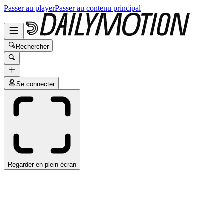
Passer au player
Passer au contenu principal
Rechercher
Se connecter
Regarder en plein écran