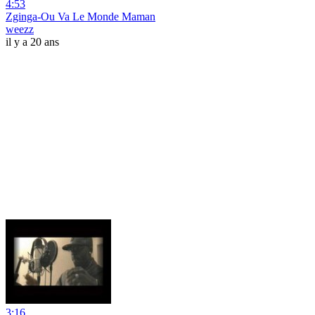
4:53
Zginga-Ou Va Le Monde Maman
weezz
il y a 20 ans
3:16