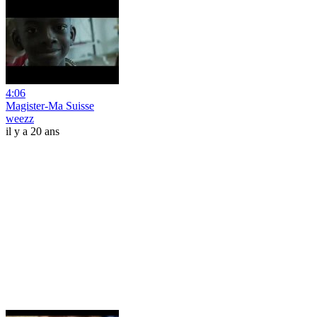
4:06
Magister-Ma Suisse
weezz
il y a 20 ans