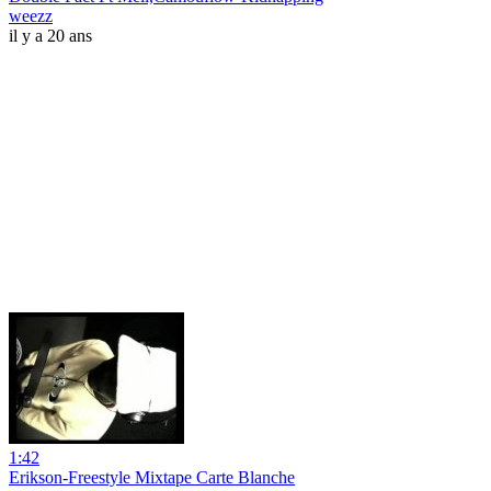
weezz
il y a 20 ans
1:42
Erikson-Freestyle Mixtape Carte Blanche