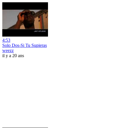
4:53
Solo Dos-Si Tu Supieras
weezz
il y a 20 ans