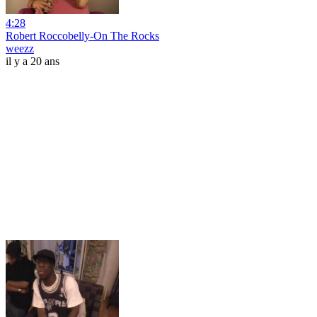
4:28
Robert Roccobelly-On The Rocks
weezz
il y a 20 ans