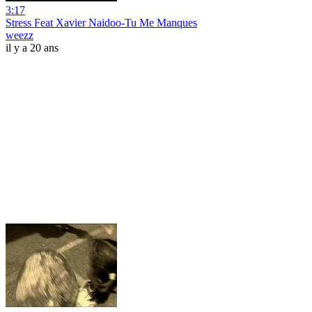
3:17
Stress Feat Xavier Naidoo-Tu Me Manques
weezz
il y a 20 ans