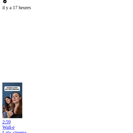
il y a 17 heures
2:59
Wall-e
Lala_cinema