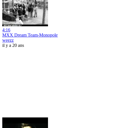
4:16
MXX Dream Team-Monopole
weezz
il y a 20 ans