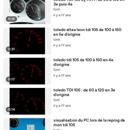
3e puis 4e
tom
il y a 17 ans
0:15
toledo altea leon tdi 105 de 100 à 150
en 5e d'origine
tom
il y a 17 ans
0:31
toledo tdi 105 de 100 à 150 en 4e
d'origine
tom
il y a 17 ans
0:17
toledo TDI 105 : de 60 à 120 en 3e
d'origine
tom
il y a 17 ans
0:14
visualisation du PC lors de la reprog de
mon tdi 105