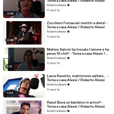
Torna a casa Alessi / Roberto Alessi
RobertoAlessi
11 anni fa
0:40
Zucchero Fornaciari mettiti a dieta! -
Torna a casa Alessi / Roberto Alessi
RobertoAlessi
11 anni fa
0:48
Matteo Salvini ha trovato l'amore e ha
perso 10 chili! - Torna a casa Alessi /
Roberto Alessi
RobertoAlessi
11 anni fa
1:21
Laura Ravetto, matrimonio saltato... -
Torna a casa Alessi / Roberto Alessi
RobertoAlessi
11 anni fa
1:04
Raoul Bova un bambino in arrivo!! -
Torna a casa Alessi / Roberto Alessi
RobertoAlessi