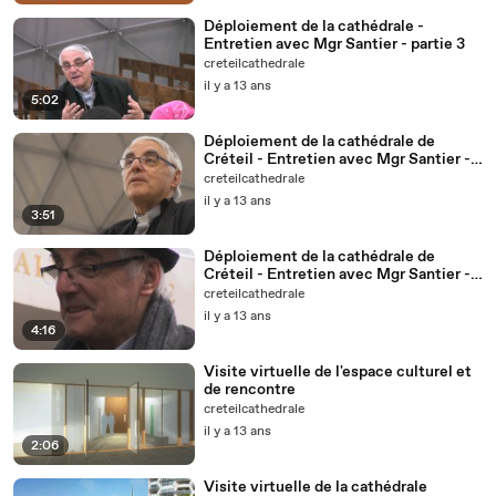
Déploiement de la cathédrale -
Entretien avec Mgr Santier - partie 3
creteilcathedrale
il y a 13 ans
5:02
Déploiement de la cathédrale de
Créteil - Entretien avec Mgr Santier -
partie 2
creteilcathedrale
il y a 13 ans
3:51
Déploiement de la cathédrale de
Créteil - Entretien avec Mgr Santier -
partie 1
creteilcathedrale
il y a 13 ans
4:16
Visite virtuelle de l'espace culturel et
de rencontre
creteilcathedrale
il y a 13 ans
2:06
Visite virtuelle de la cathédrale