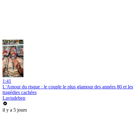
1:41
L'Amour du risque : le couple le plus glamour des années 80 et les
tragédies cachées
Lavisdeben
il y a 5 jours