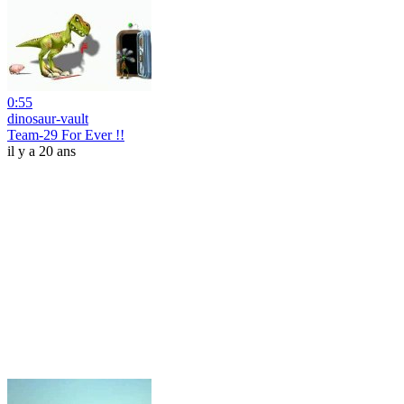
0:55
dinosaur-vault
Team-29 For Ever !!
il y a 20 ans