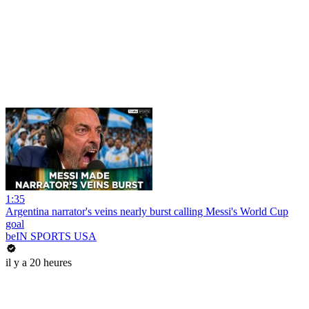
1:35
Argentina narrator's veins nearly burst calling Messi's World Cup
goal
beIN SPORTS USA
il y a 20 heures