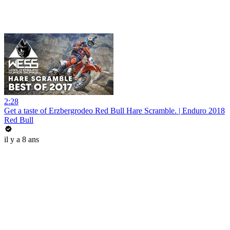
2:28
Get a taste of Erzbergrodeo Red Bull Hare Scramble. | Enduro 2018
Red Bull
il y a 8 ans