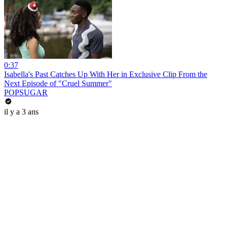
0:37
Isabella's Past Catches Up With Her in Exclusive Clip From the
Next Episode of "Cruel Summer"
POPSUGAR
il y a 3 ans