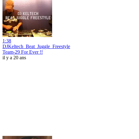
1:38
DJKeltech_Beat_Juggle_Freestyle
Team-29 For Ever !!
il y a 20 ans