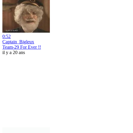
0:52
Captain_Bigleux
Team-29 For Ever !!
il y a 20 ans