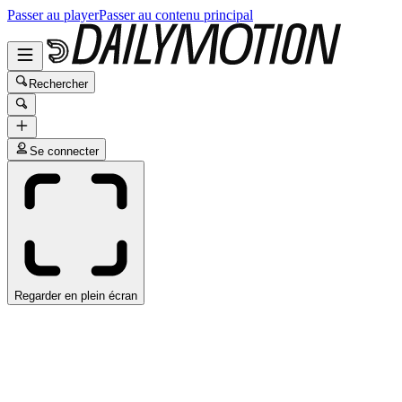
Passer au player
Passer au contenu principal
Rechercher
Se connecter
Regarder en plein écran