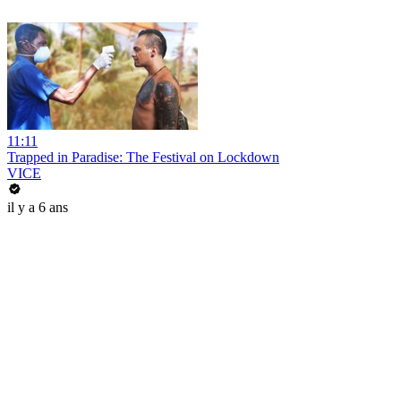
11:11
Trapped in Paradise: The Festival on Lockdown
VICE
il y a 6 ans