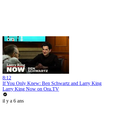
8:12
If You Only Knew: Ben Schwartz and Larry King
Larry King Now on Ora.TV
il y a 6 ans