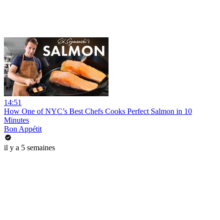
14:51
How One of NYC’s Best Chefs Cooks Perfect Salmon in 10
Minutes
Bon Appétit
il y a 5 semaines