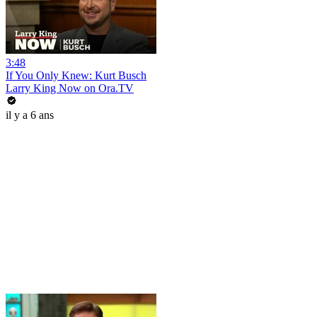
3:48
If You Only Knew: Kurt Busch
Larry King Now on Ora.TV
il y a 6 ans