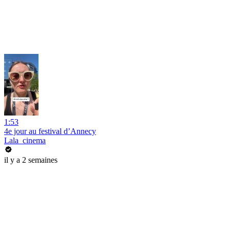
1:53
4e jour au festival d’Annecy
Lala_cinema
il y a 2 semaines