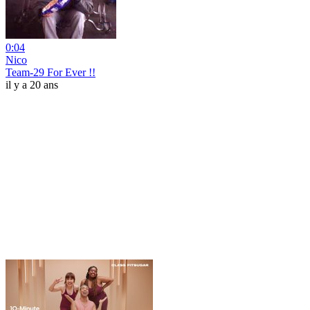
0:04
Nico
Team-29 For Ever !!
il y a 20 ans