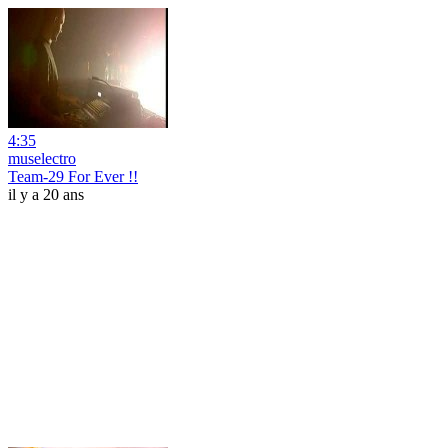
4:35
muselectro
Team-29 For Ever !!
il y a 20 ans