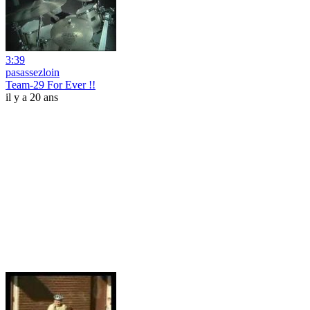
3:39
pasassezloin
Team-29 For Ever !!
il y a 20 ans