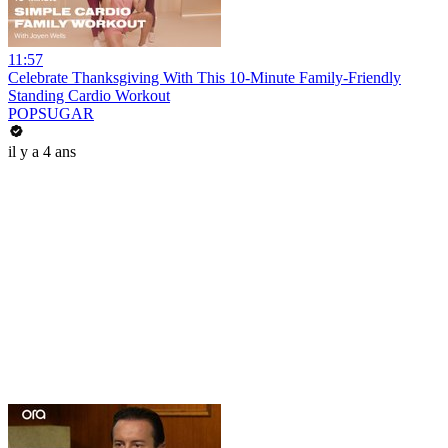
11:57
Celebrate Thanksgiving With This 10-Minute Family-Friendly
Standing Cardio Workout
POPSUGAR
il y a 4 ans