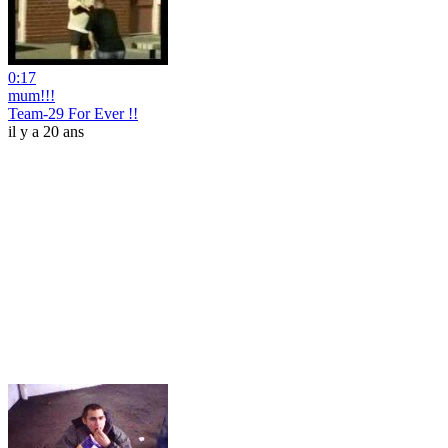
0:17
mum!!!
Team-29 For Ever !!
il y a 20 ans