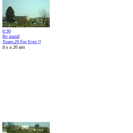
0:30
Re manif
Team-29 For Ever !!
il y a 20 ans