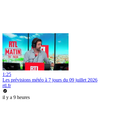
1:25
Les prévisions météo à 7 jours du 09 juillet 2026
rtl.fr
il y a 9 heures