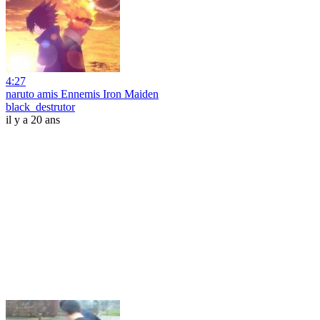
4:27
naruto amis Ennemis Iron Maiden
black_destrutor
il y a 20 ans