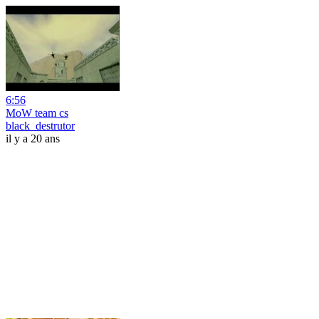
6:56
MoW team cs
black_destrutor
il y a 20 ans