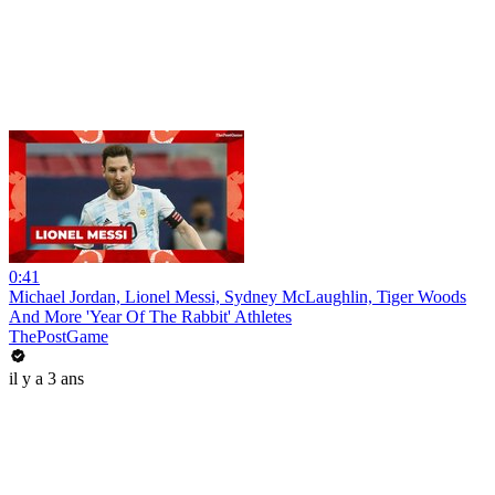
0:41
Michael Jordan, Lionel Messi, Sydney McLaughlin, Tiger Woods
And More 'Year Of The Rabbit' Athletes
ThePostGame
il y a 3 ans