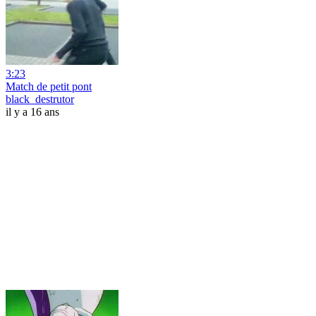
3:23
Match de petit pont
black_destrutor
il y a 16 ans