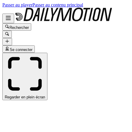
Passer au player
Passer au contenu principal
Rechercher
Se connecter
Regarder en plein écran