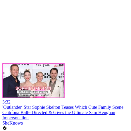
3:32
'Outlander' Star Sophie Skelton Teases Which Cute Family Scene
Caitríona Balfe Directed & Gives the Ultimate Sam Heughan
Impersonation
SheKnows