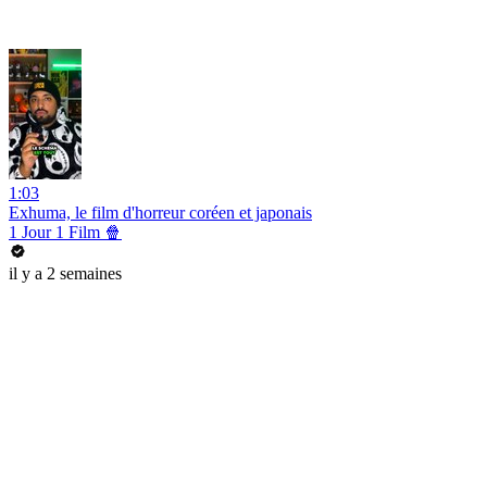
1:03
Exhuma, le film d'horreur coréen et japonais
1 Jour 1 Film 🍿
il y a 2 semaines