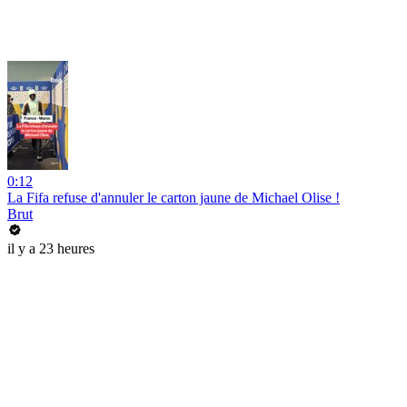
0:12
La Fifa refuse d'annuler le carton jaune de Michael Olise !
Brut
il y a 23 heures