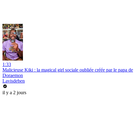
1:33
Malicieuse Kiki : la magical girl sociale oubliée créée par le papa de
Doraemon
Lavisdeben
il y a 2 jours