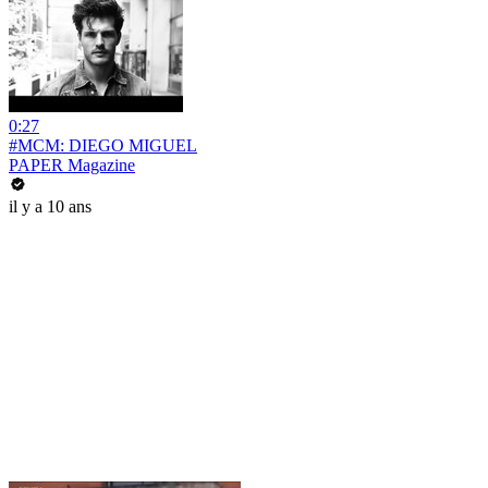
0:27
#MCM: DIEGO MIGUEL
PAPER Magazine
il y a 10 ans