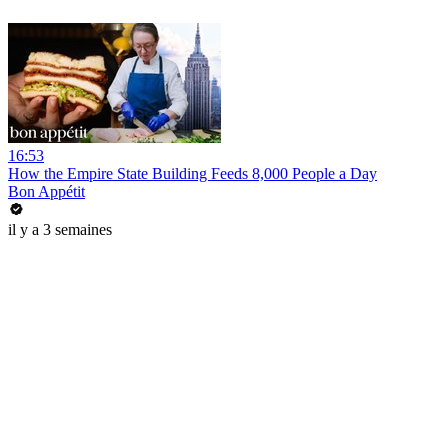
16:53
How the Empire State Building Feeds 8,000 People a Day
Bon Appétit
il y a 3 semaines