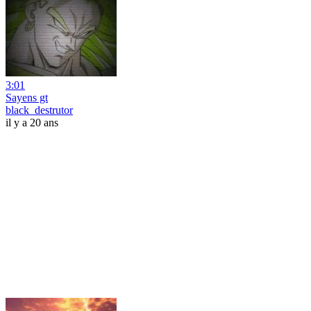
3:01
Sayens gt
black_destrutor
il y a 20 ans