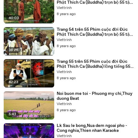
Phật Thích Ca (Buddha) trọn bộ 55 tập
lồng tiếng
Viettrinh
8 years ago
40:03
Trang 54 trên 55 Phim cuộc đời Đức
Phật Thích Ca (Buddha) trọn bộ 55 tập
lồng tiếng
Viettrinh
8 years ago
38:26
Trang 55 trên 55 Phim cuộc đời Đức
Phật Thích Ca (Buddha) lồng tiếng 55
tập trọn bộ
Viettrinh
8 years ago
42:23
Noi buon me toi - Phuong my chi,Thuy
duong Beat
Viettrinh
8 years ago
5:43
Lk Sau le bong,Nua dem ngoai pho -
Cong nghia,Thien nhan Karaoke
Viettrinh