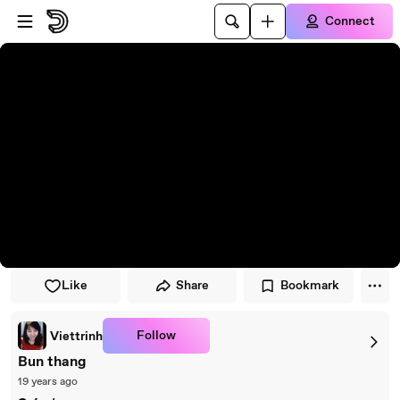
Skip to player
Skip to main content
Connect
Like
Share
Bookmark
Follow
Viettrinh
Bun thang
19 years ago