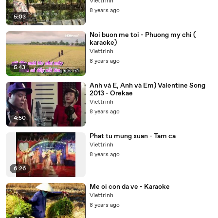
Viettrinh
8 years ago
5:03
Noi buon me toi - Phuong my chi (
karaoke)
Viettrinh
8 years ago
5:43
Anh và E, Anh và Em) Valentine Song
2013 - Orekae
Viettrinh
8 years ago
4:50
Phat tu mung xuan - Tam ca
Viettrinh
8 years ago
6:26
Me oi con da ve - Karaoke
Viettrinh
8 years ago