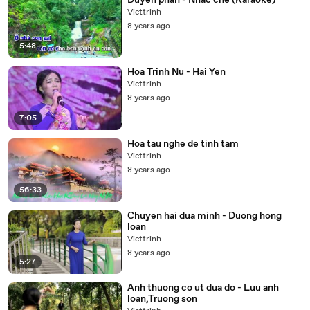
Duyen phan - Nhac che (Karaoke)
Viettrinh
8 years ago
5:48
Hoa Trinh Nu - Hai Yen
Viettrinh
8 years ago
7:05
Hoa tau nghe de tinh tam
Viettrinh
8 years ago
56:33
Chuyen hai dua minh - Duong hong
loan
Viettrinh
8 years ago
5:27
Anh thuong co ut dua do - Luu anh
loan,Truong son