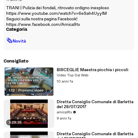
11 anni fa
TRANI | Pulizia dei fondali, ritrovato ordigno inesploso
https://www.youtube.com/watch?v=6eSah4UyylM
Seguici sulla nostra pagina Facebook!
https://www.facebook.com/Amica9tv
Categoria
🗞
Novità
Consigliato
BISCEGLIE Maestra picchia i piccoli
Video Top Dal Web
10 anni fa
1:12
|
Prossimi video
Diretta Consiglio Comunale di Barletta
del 28/07/2017
amica9tv
9 anni fa
3:29:35
Diretta Consiglio Comunale di Barletta