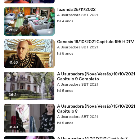
fazenda 25/11/2022
A Usurpadora SBT 2021
há 4 anos
21:32
Genesis 18/10/2021 Capitulo 195 HDTV
A Usurpadora SBT 2021
há 5 anos
41:56
A Usurpadora (Nova Versão) 18/10/2021
Capítulo 9 Completo
A Usurpadora SBT 2021
há 5 anos
36:24
A Usurpadora (Nova Versão) 15/10/2021
Capítulo 8
A Usurpadora SBT 2021
há 5 anos
31:40
A Usurpadora 14/10/2021 Capítulo 7