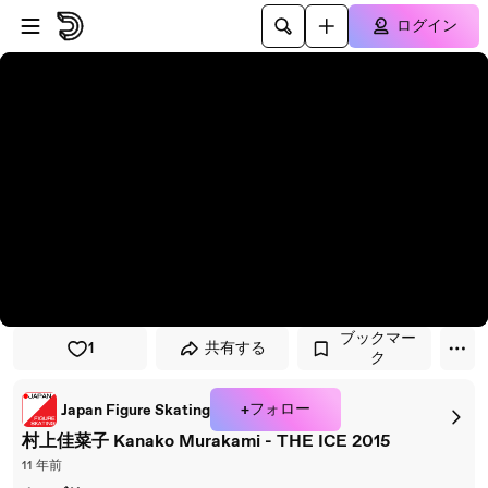
プレイヤーにスキップ
メインコンテンツにスキップ
ログイン
ブックマー
1
共有する
ク
+フォロー
Japan Figure Skating
村上佳菜子 Kanako Murakami - THE ICE 2015
11 年前