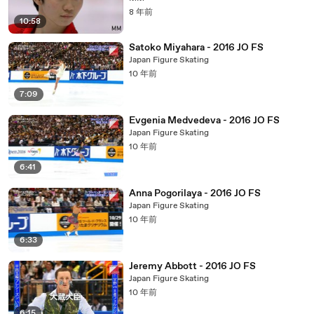
8 年前
10:58
Satoko Miyahara - 2016 JO FS
Japan Figure Skating
10 年前
7:09
Evgenia Medvedeva - 2016 JO FS
Japan Figure Skating
10 年前
6:41
Anna Pogorilaya - 2016 JO FS
Japan Figure Skating
10 年前
6:33
Jeremy Abbott - 2016 JO FS
Japan Figure Skating
10 年前
6:15