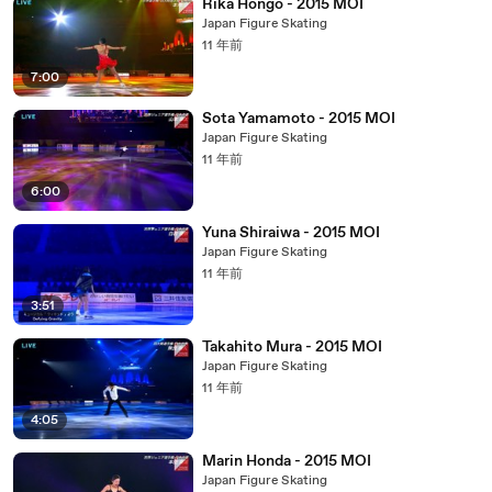
Rika Hongo - 2015 MOI
Japan Figure Skating
11 年前
7:00
Sota Yamamoto - 2015 MOI
Japan Figure Skating
11 年前
6:00
Yuna Shiraiwa - 2015 MOI
Japan Figure Skating
11 年前
3:51
Takahito Mura - 2015 MOI
Japan Figure Skating
11 年前
4:05
Marin Honda - 2015 MOI
Japan Figure Skating