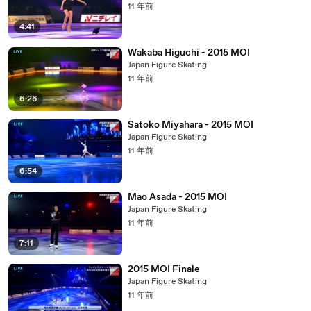
11 年前
4:41
Wakaba Higuchi - 2015 MOI
Japan Figure Skating
11 年前
6:26
Satoko Miyahara - 2015 MOI
Japan Figure Skating
11 年前
6:54
Mao Asada - 2015 MOI
Japan Figure Skating
11 年前
7:11
2015 MOI Finale
Japan Figure Skating
11 年前