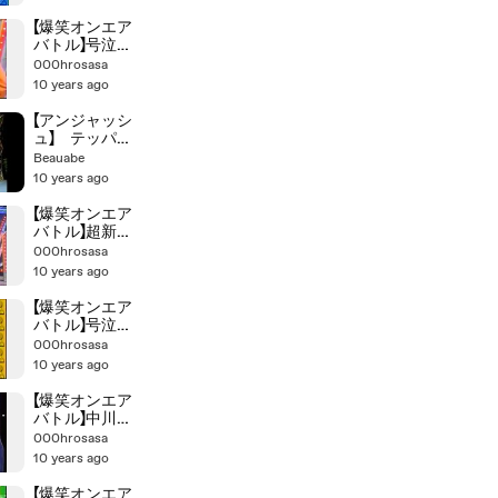
い・漫才・コ
ント】
【爆笑オンエア
バトル】号泣
【オンバト・お
000hrosasa
笑い・漫才・
10 years ago
コント】
【アンジャッシ
ュ】 テッパン
ネタ集!! 10つ
Beauabe
10 years ago
【爆笑オンエア
バトル】超新塾
【オンバト・お
000hrosasa
笑い・漫才・
10 years ago
コント】
【爆笑オンエア
バトル】号泣と
【オンバト・お
000hrosasa
笑い・漫才・
10 years ago
コント】
【爆笑オンエア
バトル】中川家
【オンバト・お
000hrosasa
笑い・漫才・
10 years ago
コント】
【爆笑オンエア