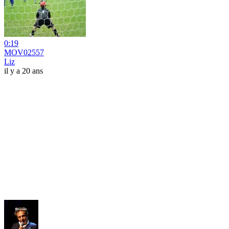
0:19
MOV02557
Liz
il y a 20 ans