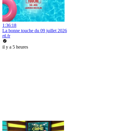
1:36:18
La bonne touche du 09 juillet 2026
rtl.fr
il y a 5 heures