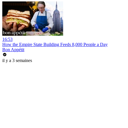
16:53
How the Empire State Building Feeds 8,000 People a Day
Bon Appétit
il y a 3 semaines