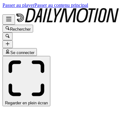
Passer au player
Passer au contenu principal
Rechercher
Se connecter
Regarder en plein écran