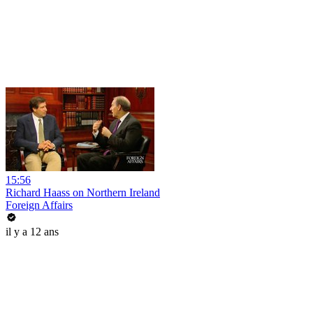
15:56
Richard Haass on Northern Ireland
Foreign Affairs
il y a 12 ans