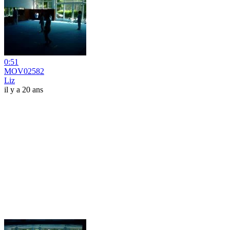
0:51
MOV02582
Liz
il y a 20 ans