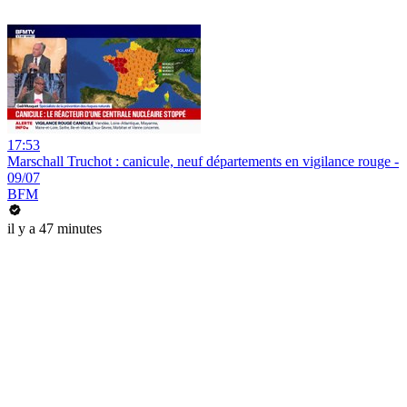
17:53
Marschall Truchot : canicule, neuf départements en vigilance rouge -
09/07
BFM
il y a 47 minutes