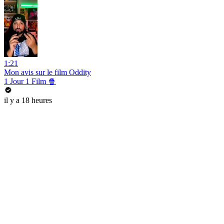
1:21
Mon avis sur le film Oddity
1 Jour 1 Film 🍿
il y a 18 heures