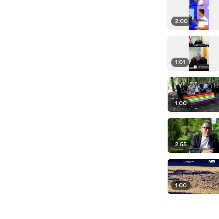
2:00
1:01
1:00
2:55
1:00