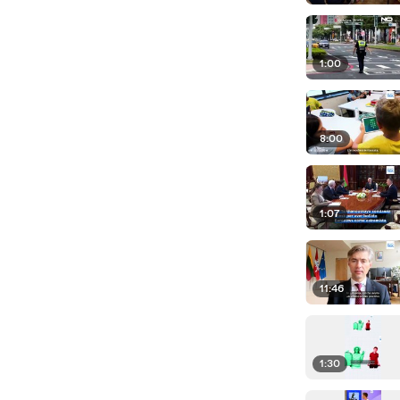
1:00
8:00
1:07
11:46
1:30