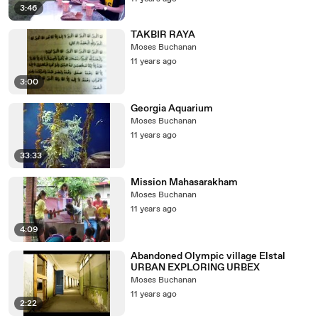
3:46
TAKBIR RAYA
Moses Buchanan
11 years ago
3:00
Georgia Aquarium
Moses Buchanan
11 years ago
33:33
Mission Mahasarakham
Moses Buchanan
11 years ago
4:09
Abandoned Olympic village Elstal
URBAN EXPLORING URBEX
Moses Buchanan
11 years ago
2:22