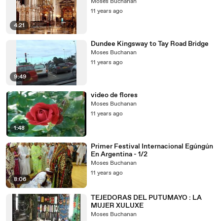
Moses Buchanan
11 years ago
4:21
Dundee Kingsway to Tay Road Bridge
Moses Buchanan
11 years ago
9:49
video de flores
Moses Buchanan
11 years ago
1:48
Primer Festival Internacional Egúngún
En Argentina - 1/2
Moses Buchanan
11 years ago
8:06
TEJEDORAS DEL PUTUMAYO : LA
MUJER XULUXE
Moses Buchanan