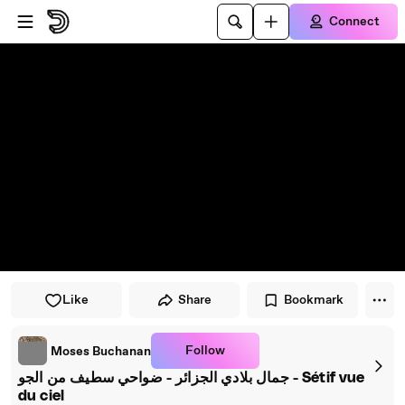
Skip to player
Skip to main content
Connect
Like
Share
Bookmark
Follow
Moses Buchanan
جمال بلادي الجزائر - ضواحي سطيف من الجو - Sétif vue
du ciel