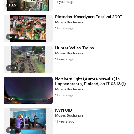
11 years ago
3:59
Pintados-Kasadyaan Festival 2007
Moses Buchanan
11 years ago
10:16
Hunter Valley Trains
Moses Buchanan
11 years ago
7:30
Northern light (Aurora borealis) in
Lappeenranta, Finland, on 17.03.13 (1)
Moses Buchanan
11 years ago
1:20
KVN UID
Moses Buchanan
11 years ago
11:28