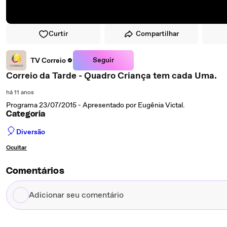
Curtir
Compartilhar
Seguir
TV Correio
Correio da Tarde - Quadro Criança tem cada Uma.
há 11 anos
Programa 23/07/2015 - Apresentado por Eugênia Victal.
Categoria
🎈
Diversão
Ocultar
Comentários
Adicionar
seu
comentário