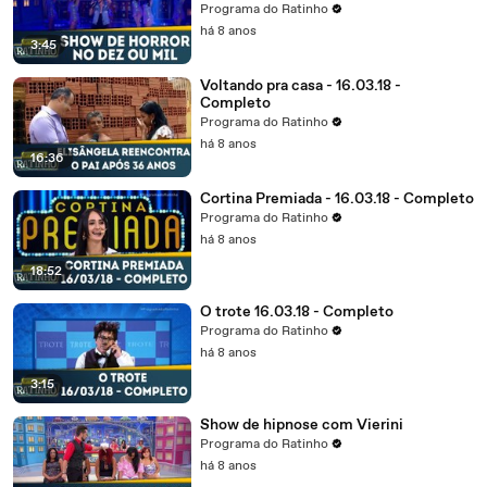
Programa do Ratinho
há 8 anos
3:45
Voltando pra casa - 16.03.18 -
Completo
Programa do Ratinho
há 8 anos
16:36
Cortina Premiada - 16.03.18 - Completo
Programa do Ratinho
há 8 anos
18:52
O trote 16.03.18 - Completo
Programa do Ratinho
há 8 anos
3:15
Show de hipnose com Vierini
Programa do Ratinho
há 8 anos