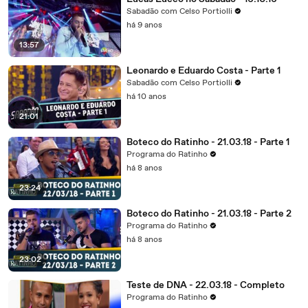
Sabadão com Celso Portiolli
há 9 anos
13:57
Leonardo e Eduardo Costa - Parte 1
Sabadão com Celso Portiolli
há 10 anos
21:01
Boteco do Ratinho - 21.03.18 - Parte 1
Programa do Ratinho
há 8 anos
23:24
Boteco do Ratinho - 21.03.18 - Parte 2
Programa do Ratinho
há 8 anos
23:02
Teste de DNA - 22.03.18 - Completo
Programa do Ratinho