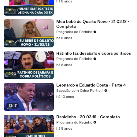
há 8 anos
15:30
Meu bebê de Quarto Novo - 21.03.18 -
Completo
Programa do Ratinho
há 8 anos
15:12
Ratinho faz desabafo e cobra políticos
Programa do Ratinho
há 8 anos
2:23
Leonardo e Eduardo Costa - Parte 4
Sabadão com Celso Portiolli
há 10 anos
13:17
Rapidinho - 20.03.18 - Completo
Programa do Ratinho
há 8 anos