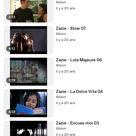
Alison
il y a 20 ans
2:13
Zazie - Slow 07
Alison
il y a 20 ans
4:12
Zazie - Lola Majeure 06
Alison
il y a 20 ans
3:19
Zazie - La Dolce Vita 04
Alison
il y a 20 ans
4:51
Zazie - Excuse moi 03
Alison
il y a 20 ans