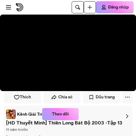
Đi đến trình phát
Đi đến nội dung chính
Đăng nhập
Thích
Chia sẻ
Dấu trang
Theo dõi
Kênh Giải Trí
[HD Thuyết Minh] Thiên Long Bát Bộ 2003 -Tập 13
11 năm trước