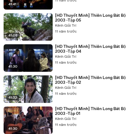
11 năm trước
41:41
[HD Thuyết Minh] Thiên Long Bát Bộ
2003 -Tập 05
Kênh Giải Trí
11 năm trước
41:08
[HD Thuyết Minh] Thiên Long Bát Bộ
2003 -Tập 04
Kênh Giải Trí
11 năm trước
41:30
[HD Thuyết Minh] Thiên Long Bát Bộ
2003 -Tập 02
Kênh Giải Trí
11 năm trước
41:32
[HD Thuyết Minh] Thiên Long Bát Bộ
2003 -Tập 01
Kênh Giải Trí
11 năm trước
41:30