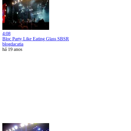
4:08
Bloc Party Like Eating Glass SBSR
blogdacatia
há 19 anos