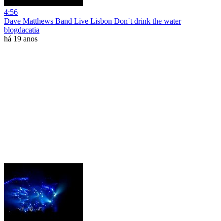
4:56
Dave Matthews Band Live Lisbon Don´t drink the water
blogdacatia
há 19 anos