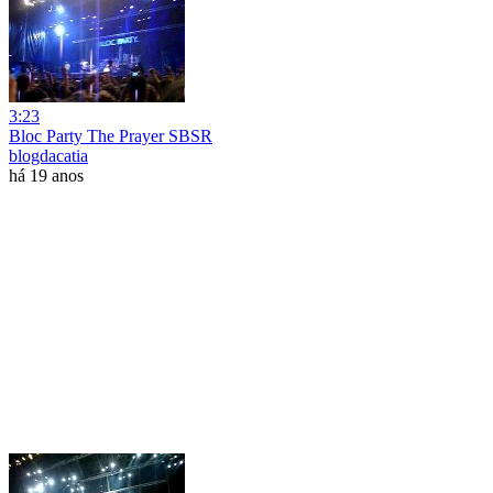
3:23
Bloc Party The Prayer SBSR
blogdacatia
há 19 anos