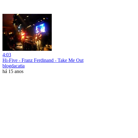
4:03
Hi-Five - Franz Ferdinand - Take Me Out
blogdacatia
há 15 anos