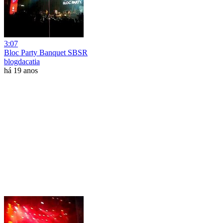
3:07
Bloc Party Banquet SBSR
blogdacatia
há 19 anos