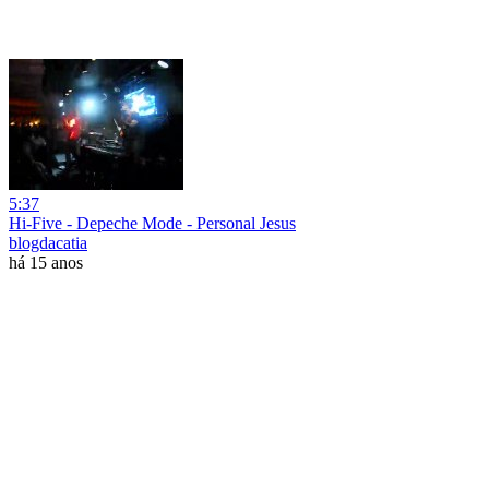
5:37
Hi-Five - Depeche Mode - Personal Jesus
blogdacatia
há 15 anos