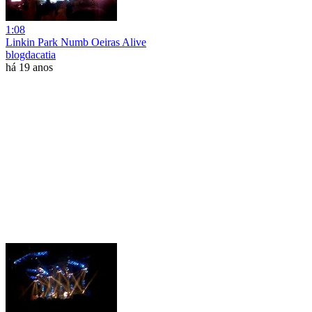
1:08
Linkin Park Numb Oeiras Alive
blogdacatia
há 19 anos