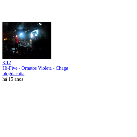
3:12
Hi-Five - Ornatos Violeta - Chaga
blogdacatia
há 15 anos