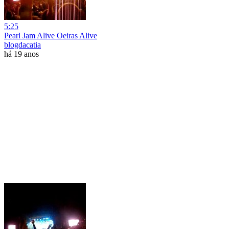
5:25
Pearl Jam Alive Oeiras Alive
blogdacatia
há 19 anos