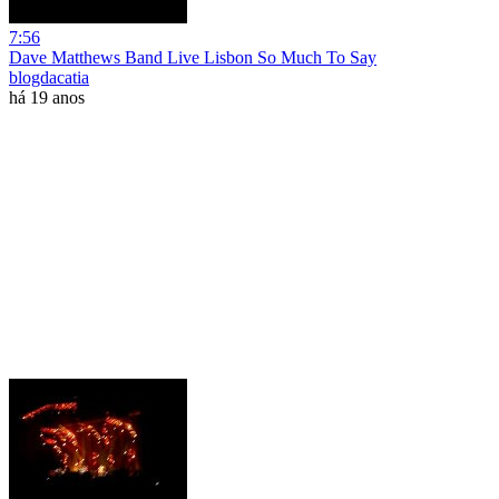
7:56
Dave Matthews Band Live Lisbon So Much To Say
blogdacatia
há 19 anos