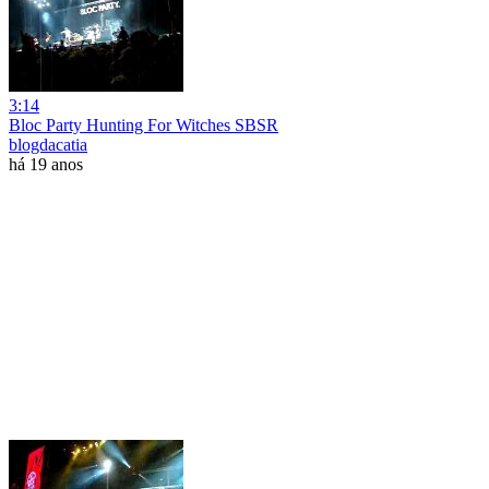
3:14
Bloc Party Hunting For Witches SBSR
blogdacatia
há 19 anos