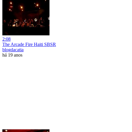
2:08
The Arcade Fire Haiti SBSR
blogdacatia
há 19 anos