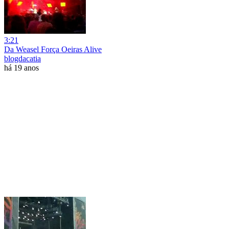
3:21
Da Weasel Força Oeiras Alive
blogdacatia
há 19 anos