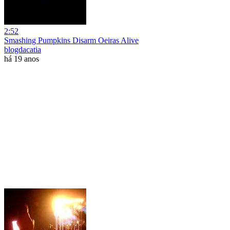
2:52
Smashing Pumpkins Disarm Oeiras Alive
blogdacatia
há 19 anos