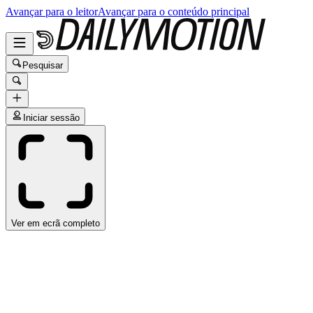
Avançar para o leitor
Avançar para o conteúdo principal
Pesquisar
Iniciar sessão
Ver em ecrã completo