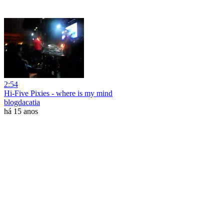
2:54
Hi-Five Pixies - where is my mind
blogdacatia
há 15 anos