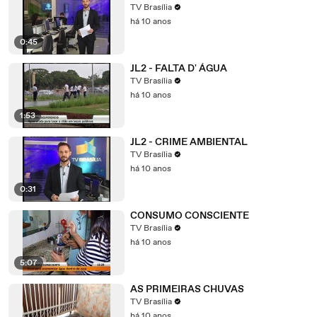
TV Brasília
há 10 anos
0:45
JL2 - FALTA D' ÁGUA
TV Brasília
há 10 anos
1:53
JL2 - CRIME AMBIENTAL
TV Brasília
há 10 anos
0:31
CONSUMO CONSCIENTE
TV Brasília
há 10 anos
5:07
AS PRIMEIRAS CHUVAS
TV Brasília
há 10 anos