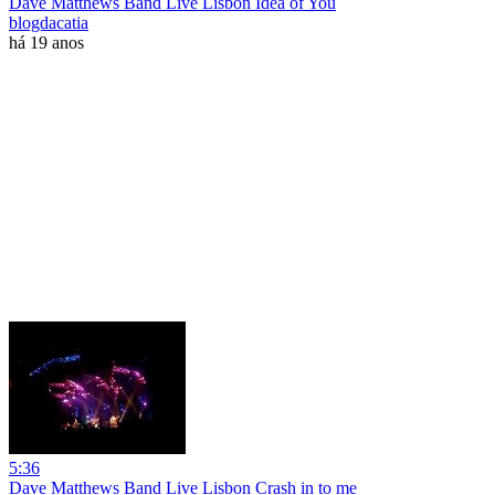
Dave Matthews Band Live Lisbon Idea of You
blogdacatia
há 19 anos
5:36
Dave Matthews Band Live Lisbon Crash in to me