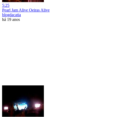
5:25
Pearl Jam Alive Oeiras Alive
blogdacatia
há 19 anos