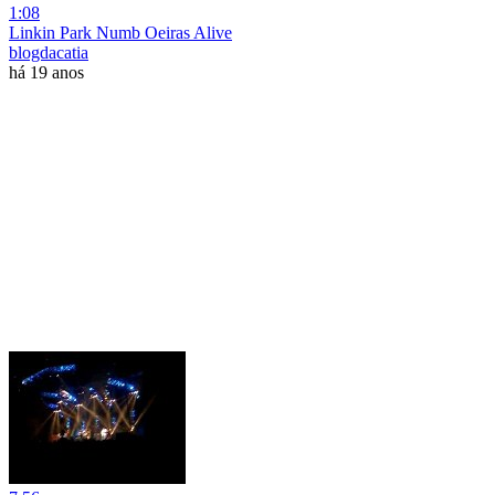
1:08
Linkin Park Numb Oeiras Alive
blogdacatia
há 19 anos