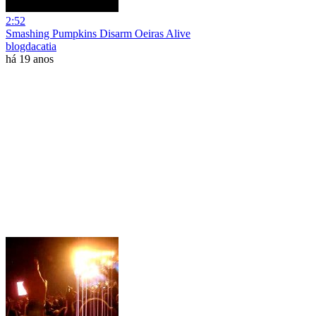
2:52
Smashing Pumpkins Disarm Oeiras Alive
blogdacatia
há 19 anos