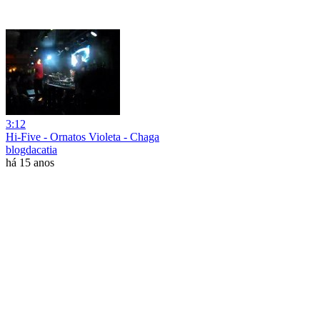
3:12
Hi-Five - Ornatos Violeta - Chaga
blogdacatia
há 15 anos