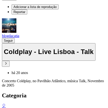
Adicionar a lista de reprodução
Reportar
blogdacatia
Seguir
Coldplay - Live Lisboa - Talk
há 20 anos
Concerto Coldplay, no Pavilhão Atlântico, música Talk, Novembro
de 2005
Categoria
🎈