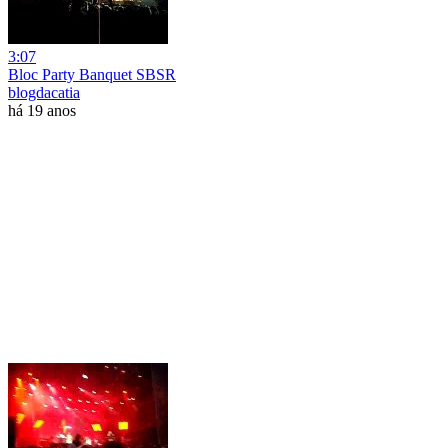
3:07
Bloc Party Banquet SBSR
blogdacatia
há 19 anos