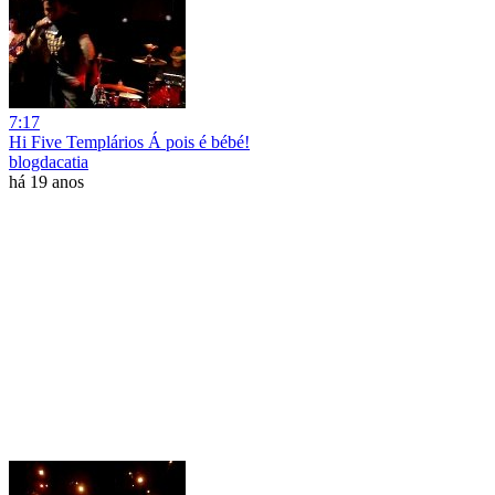
7:17
Hi Five Templários Á pois é bébé!
blogdacatia
há 19 anos