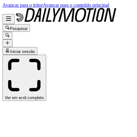
Avançar para o leitor
Avançar para o conteúdo principal
Pesquisar
Iniciar sessão
Ver em ecrã completo