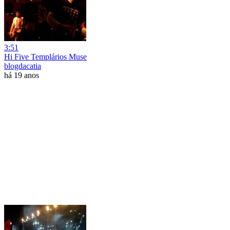
3:51
Hi Five Templários Muse
blogdacatia
há 19 anos