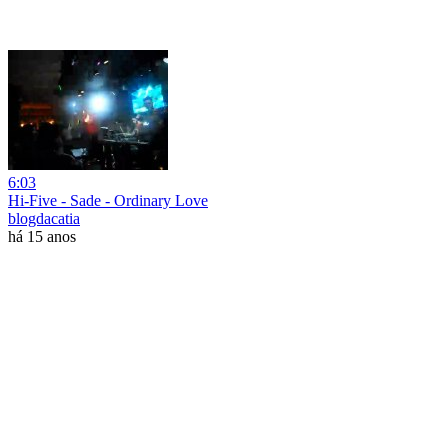
6:03
Hi-Five - Sade - Ordinary Love
blogdacatia
há 15 anos