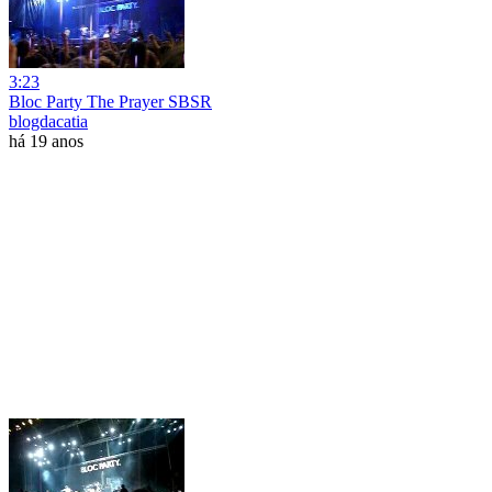
3:23
Bloc Party The Prayer SBSR
blogdacatia
há 19 anos