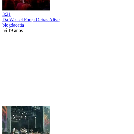
3:21
Da Weasel Força Oeiras Alive
blogdacatia
há 19 anos