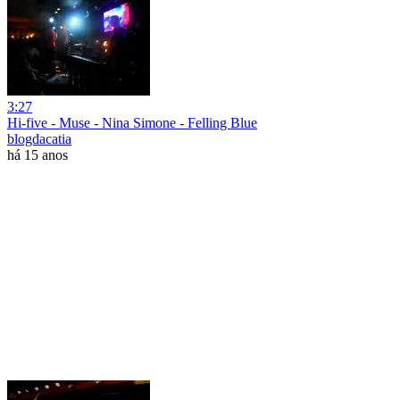
3:27
Hi-five - Muse - Nina Simone - Felling Blue
blogdacatia
há 15 anos