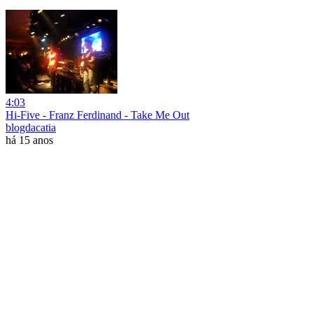
4:03
Hi-Five - Franz Ferdinand - Take Me Out
blogdacatia
há 15 anos