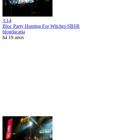
3:14
Bloc Party Hunting For Witches SBSR
blogdacatia
há 19 anos