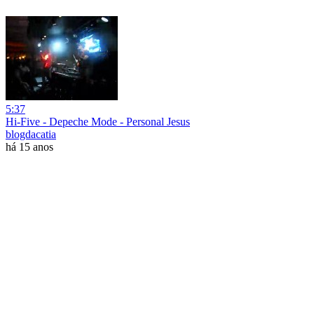
5:37
Hi-Five - Depeche Mode - Personal Jesus
blogdacatia
há 15 anos