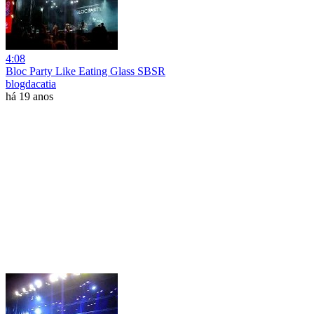
4:08
Bloc Party Like Eating Glass SBSR
blogdacatia
há 19 anos