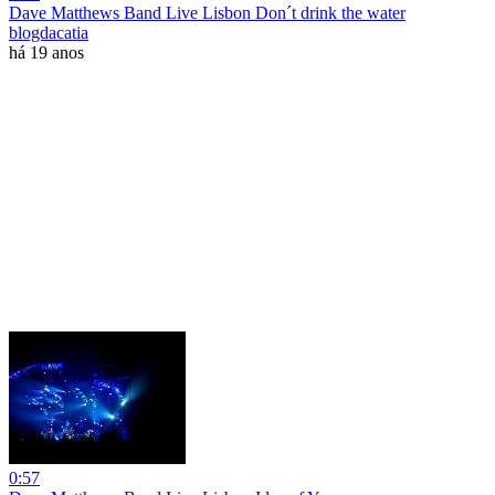
Dave Matthews Band Live Lisbon Don´t drink the water
blogdacatia
há 19 anos
0:57