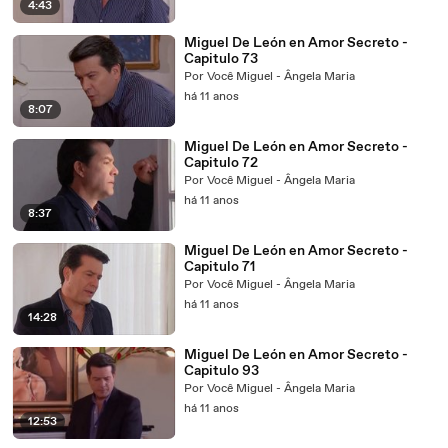
4:43
Miguel De León en Amor Secreto -
Capitulo 73
Por Você Miguel - Ângela Maria
há 11 anos
8:07
Miguel De León en Amor Secreto -
Capitulo 72
Por Você Miguel - Ângela Maria
há 11 anos
8:37
Miguel De León en Amor Secreto -
Capitulo 71
Por Você Miguel - Ângela Maria
há 11 anos
14:28
Miguel De León en Amor Secreto -
Capitulo 93
Por Você Miguel - Ângela Maria
há 11 anos
12:53