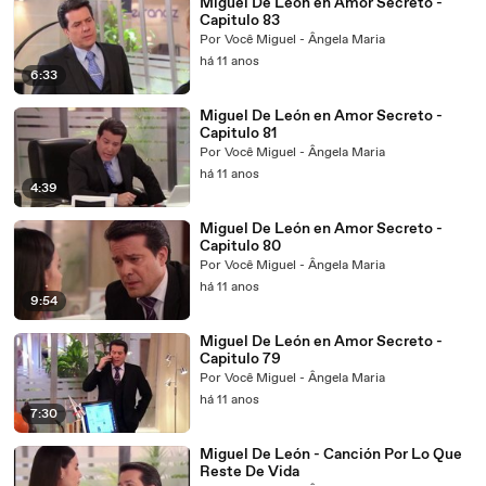
Miguel De León en Amor Secreto -
Capitulo 83
Por Você Miguel - Ângela Maria
há 11 anos
6:33
Miguel De León en Amor Secreto -
Capitulo 81
Por Você Miguel - Ângela Maria
há 11 anos
4:39
Miguel De León en Amor Secreto -
Capitulo 80
Por Você Miguel - Ângela Maria
há 11 anos
9:54
Miguel De León en Amor Secreto -
Capitulo 79
Por Você Miguel - Ângela Maria
há 11 anos
7:30
Miguel De León - Canción Por Lo Que
Reste De Vida