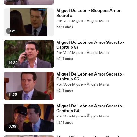
Miguel De León - Bloopers Amor
Secreto
Por Você Miguel - Ângela Maria
há 11 anos
0:21
Miguel De León en Amor Secreto -
Capitulo 87
Por Você Miguel - Ângela Maria
há 11 anos
14:29
Miguel De León en Amor Secreto -
Capitulo 86
Por Você Miguel - Ângela Maria
há 11 anos
11:55
Miguel De León en Amor Secreto -
Capitulo 84
Por Você Miguel - Ângela Maria
há 11 anos
6:39