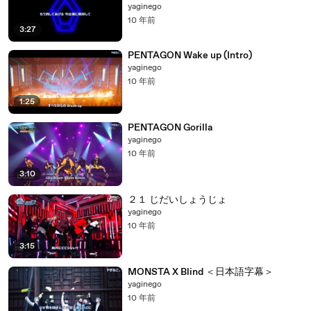
yaginego
10 年前
3:27
PENTAGON Wake up (Intro)
yaginego
10 年前
1:25
PENTAGON Gorilla
yaginego
10 年前
3:10
２１ じだいしょうじょ
yaginego
10 年前
3:15
MONSTA X Blind ＜日本語字幕＞
yaginego
10 年前