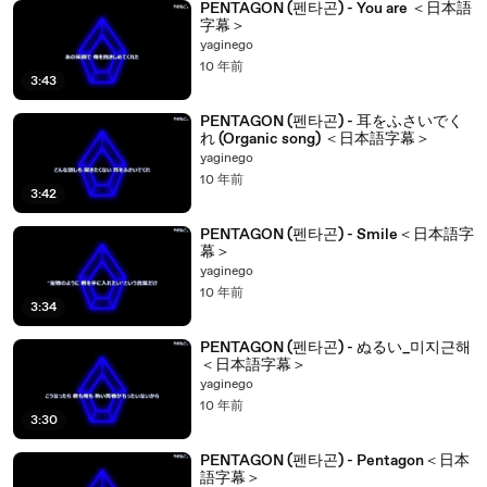
PENTAGON (펜타곤) - You are ＜日本語
字幕＞
yaginego
10 年前
3:43
PENTAGON (펜타곤) - 耳をふさいでく
れ (Organic song) ＜日本語字幕＞
yaginego
10 年前
3:42
PENTAGON (펜타곤) - Smile＜日本語字
幕＞
yaginego
10 年前
3:34
PENTAGON (펜타곤) - ぬるい_미지근해
＜日本語字幕＞
yaginego
10 年前
3:30
PENTAGON (펜타곤) - Pentagon＜日本
語字幕＞