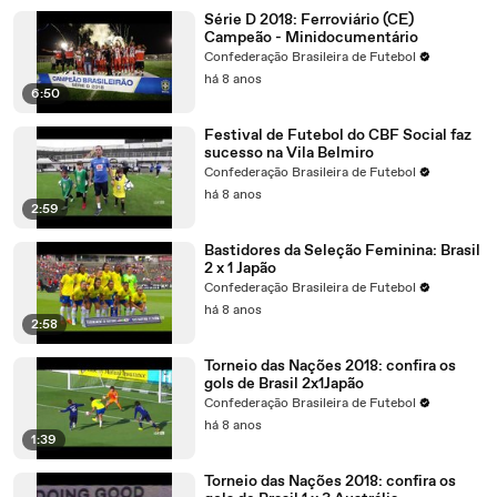
Série D 2018: Ferroviário (CE)
Campeão - Minidocumentário
Confederação Brasileira de Futebol
há 8 anos
6:50
Festival de Futebol do CBF Social faz
sucesso na Vila Belmiro
Confederação Brasileira de Futebol
há 8 anos
2:59
Bastidores da Seleção Feminina: Brasil
2 x 1 Japão
Confederação Brasileira de Futebol
há 8 anos
2:58
Torneio das Nações 2018: confira os
gols de Brasil 2x1Japão
Confederação Brasileira de Futebol
há 8 anos
1:39
Torneio das Nações 2018: confira os