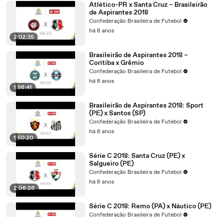
Atlético-PR x Santa Cruz – Brasileirão
de Aspirantes 2018
Confederação Brasileira de Futebol
há 8 anos
2:02:35
Brasileirão de Aspirantes 2018 –
Coritiba x Grêmio
Confederação Brasileira de Futebol
há 8 anos
1:56:41
Brasileirão de Aspirantes 2018: Sport
(PE) x Santos (SP)
Confederação Brasileira de Futebol
há 8 anos
1:50:20
Série C 2018: Santa Cruz (PE) x
Salgueiro (PE)
Confederação Brasileira de Futebol
há 8 anos
2:06:26
Série C 2018: Remo (PA) x Náutico (PE)
Confederação Brasileira de Futebol