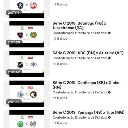
há 8 anos
2:07:16
Série C 2018: Botafogo (PB) x
Juazeirense (BA)
Confederação Brasileira de Futebol
há 8 anos
2:07:29
Série C 2018: ABC (RN) x Atlético (AC)
Confederação Brasileira de Futebol
há 8 anos
2:02:52
Série C 2018: Confiança (SE) x Globo
(RN)
Confederação Brasileira de Futebol
há 8 anos
2:01:49
Série C 2018: Ypiranga (RS) x Tupi (MG)
Confederação Brasileira de Futebol
há 8 anos